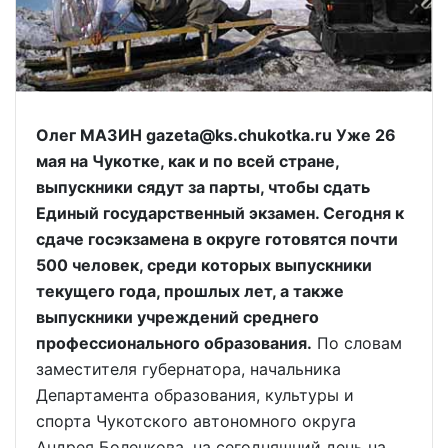
Олег МАЗИН gazeta@ks.chukotka.ru Уже 26
мая на Чукотке, как и по всей стране,
выпускники сядут за парты, чтобы сдать
Единый государственный экзамен. Сегодня к
сдаче госэкзамена в округе готовятся почти
500 человек, среди которых выпускники
текущего года, прошлых лет, а также
выпускники учреждений среднего
профессионального образования.
По словам
заместителя губернатора, начальника
Департамента образования, культуры и
спорта Чукотского автономного округа
Андрея Боленкова, на сегодняшний день на