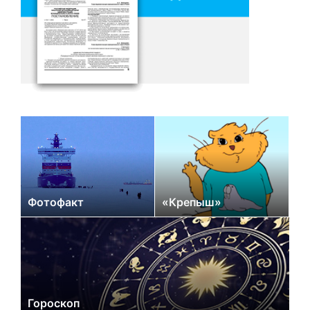
Фотофакт
«Крепыш»
Гороскоп