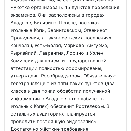
Чукотке организованы 15 пунктов проведения
экзаменов. Они расположены в городах
Анадыре, Билибино, Певеке, посёлках
Угольные Копи, Беринговском, Эгвекинот,
Провидения, а также сельских поселениях
Канчалан, Усть-Белая, Марково, Амгуэма,
Рыркайпий, Лаврентия, Лорино и Уэлен.
Комиссии для приёмки государственной
аттестации полностью сформированы,
утверждены Рособрнадзором. Обязательную
телетрансляцию из пяти таких пунктов (два
класса и две точки обработки полученной
информации в Анадыре плюс кабинет в
Угольных Копях) обеспечит Ростелеком. В
остальных аудиториях планируется
проводить постоянную видеозапись.
Достаточно жёсткие требования