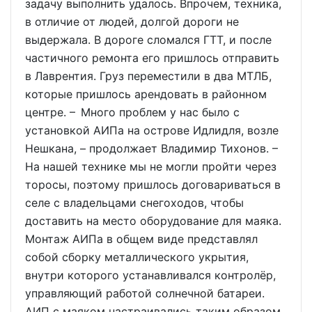
задачу выполнить удалось. Впрочем, техника,
в отличие от людей, долгой дороги не
выдержала. В дороге сломался ГТТ, и после
частичного ремонта его пришлось отправить
в Лаврентия. Груз переместили в два МТЛБ,
которые пришлось арендовать в районном
центре. – Много проблем у нас было с
установкой АИПа на острове Идлидля, возле
Нешкана, – продолжает Владимир Тихонов. –
На нашей технике мы не могли пройти через
торосы, поэтому пришлось договариваться в
селе с владельцами снегоходов, чтобы
доставить на место оборудование для маяка.
Монтаж АИПа в общем виде представлял
собой сборку металлического укрытия,
внутри которого устанавливался контролёр,
управляющий работой солнечной батареи.
АИП с маяком настраивались таким образом,