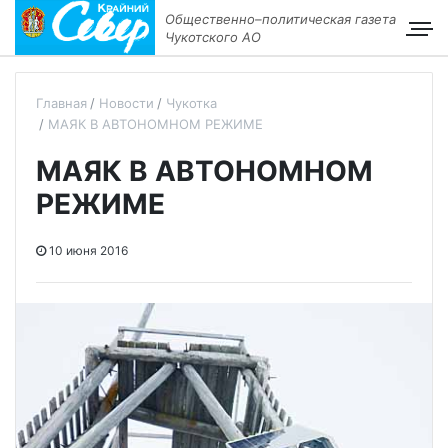
Общественно–политическая газета
Чукотского АО
Главная
Новости
Чукотка
МАЯК В АВТОНОМНОМ РЕЖИМЕ
МАЯК В АВТОНОМНОМ
РЕЖИМЕ
10 июня 2016