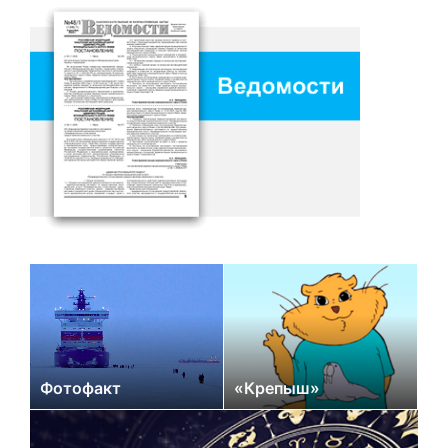
Фотофакт
«Крепыш»