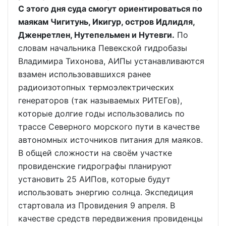
С этого дня суда смогут ориентироваться по
маякам Чигитунь, Икигур, остров Идлидля,
Дженретлен, Нутепельмен и Нутевги.
По
словам начальника Певекской гидробазы
Владимира Тихонова, АИПы устанавливаются
взамен использовавшихся ранее
радиоизотопных термоэлектрических
генераторов (так называемых РИТЕГов),
которые долгие годы использовались по
трассе Северного морского пути в качестве
автономных источников питания для маяков.
В общей сложности на своём участке
провиденские гидрографы планируют
установить 25 АИПов, которые будут
использовать энергию солнца. Экспедиция
стартовала из Провидения 9 апреля. В
качестве средств передвижения провиденцы