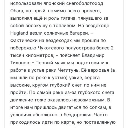
использовали японский снегоболотоход
Ohara, который, помимо всего прочего,
выполнял ещё и роль тягача, тянувшего за
собой волокушу с топливом. На вездеходе
Hugland везли солнечные батареи. –
Фактически на вездеходах мы прошли по
побережью Чукотского полуострова более 2
тысяч километров, – поясняет Владимир
Тихонов. – Первый маяк мы подготовили к
работе в устье реки Чегитунь. Её верховья (а
мы шли по реке к устью) узкие, берега
высокие, кругом глубокий снег, по ним не
пройти. По самой реке из-за глубокого снега
движение тоже оказалось невозможным. В
итоге нам пришлось двигаться по сопкам, в
условиях абсолютного бездорожья. Часто
приходилось идти по карте, но поставленную