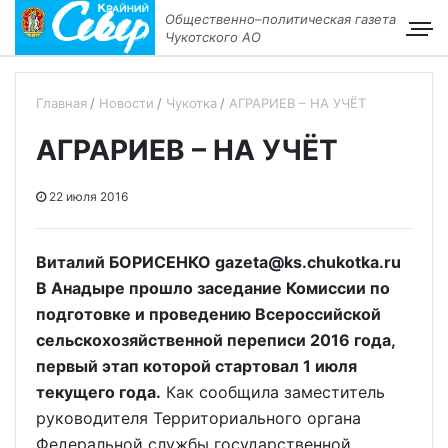
Общественно–политическая газета
Чукотского АО
Главная
Новости
Чукотка
АГРАРИЕВ – НА УЧЁТ
АГРАРИЕВ – НА УЧЁТ
22 июля 2016
Виталий БОРИСЕНКО gazeta@ks.chukotka.ru
В Анадыре прошло заседание Комиссии по
подготовке и проведению Всероссийской
сельскохозяйственной переписи 2016 года,
первый этап которой стартовал 1 июля
текущего года.
Как сообщила заместитель
руководителя Территориального органа
Федеральной службы государственной