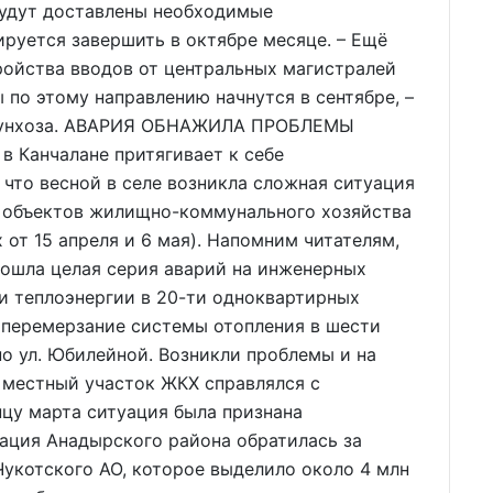
будут доставлены необходимые
ируется завершить в октябре месяце. – Ещё
тройства вводов от центральных магистралей
 по этому направлению начнутся в сентябре, –
оммунхоза. АВАРИЯ ОБНАЖИЛА ПРОБЛЕМЫ
в Канчалане притягивает к себе
 что весной в селе возникла сложная ситуация
 объектов жилищно-коммунального хозяйства
 от 15 апреля и 6 мая). Напомним читателям,
зошла целая серия аварий на инженерных
чи теплоэнергии в 20-ти одноквартирных
 перемерзание системы отопления в шести
о ул. Юбилейной. Возникли проблемы и на
 местный участок ЖКХ справлялся с
цу марта ситуация была признана
ация Анадырского района обратилась за
укотского АО, которое выделило около 4 млн