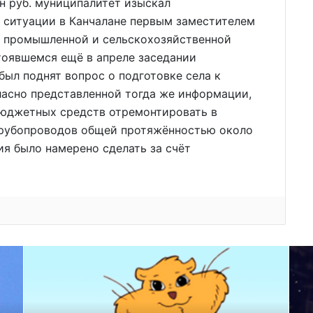
лн руб. муниципалитет изыскал
 ситуации в Канчалане первым заместителем
а промышленной и сельскохозяйственной
оявшемся ещё в апреле заседании
был поднят вопрос о подготовке села к
гласно представленной тогда же информации,
бюджетных средств отремонтировать в
трубопроводов общей протяжённостью около
ия было намерено сделать за счёт