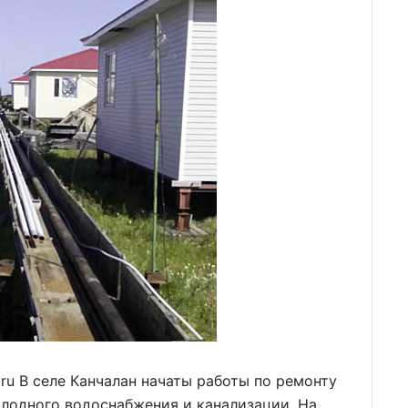
u В селе Канчалан начаты работы по ремонту
олодного водоснабжения и канализации. На