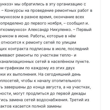
унхоз» мы обратились в эту организацию с
 – Конкурсы на проведение ремонтных работ в
мунхозом в разное время, окончание всех
определено до первого ноября, – сообщил и.
откоммунхоз» Александр Никуленко. – Первый
чиком в июне. Работы, которые в нём
 относится к ремонту сетей по улицам
щих контракта подписаны в июле, последний
умевают ремонты по участкам тепло- и
канализационных сетей в населённом пункте.
ам-графикам по каждому из этих двух
ки их выполнения. На сегодняшний день
плосетей, чтобы к началу отопительного
ь завершены до конца августа, а на участках,
ности, могут продлиться до первой декады
тись замена сетей водоснабжения. Третий из
рактов касается полной замены