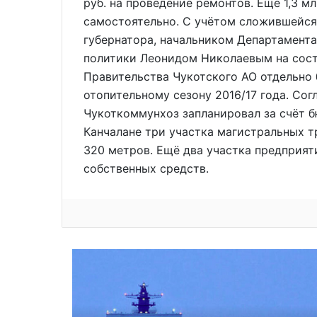
руб. на проведение ремонтов. Ещё 1,3 м
самостоятельно. С учётом сложившейся
губернатора, начальником Департамент
политики Леонидом Николаевым на сост
Правительства Чукотского АО отдельно 
отопительному сезону 2016/17 года. Со
Чукоткоммунхоз запланировал за счёт 
Канчалане три участка магистральных 
320 метров. Ещё два участка предприят
собственных средств.