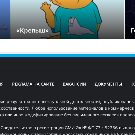
«Крепыш»
Г
ИЯ
РЕКЛАМА НА САЙТЕ
ВАКАНСИИ
ДОКУМЕНТЫ
К
ые результаты интеллектуальной деятельности), опубликованные
собственности. Любое использование материалов в коммерчески
ка или иное модифицирование без письменного согласия право
. Свидетельство о регистрации СМИ Эл № ФС 77 - 82356 выдано
информационных технологий и массовых коммуникаций 8 декабря