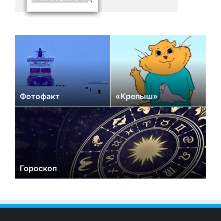
Фотофакт
«Крепыш»
Гороскоп