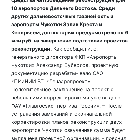
средства на проведение реконструкции для
10 аэропортов Дальнего Востока. Среди
других дальневосточных гаваней есть и
аэропорты Чукотки Залив Креста и
Кепервеем, для которых предусмотрено по 6
млн руб. на завершение подготовки проектов
реконструкции.
Как сообщил и. о.
генерального директора ФКП «Аэропорты
Чукотки» Александр Буйволов, проектную
документацию разрабаты- вало ОАО
«ПИиНИИ ВТ «Ленаэропроект».
Положительное заключение на проект с
небольшими корректировками уже выдано
ФАУ «Главгосэкс- пертиза России». – После
устранения замечаний и окончательной
корректировки планов реконструкции двух
аэропортов Чукотки озвученная сумма будет
выплачена проектной организации, – пояснил