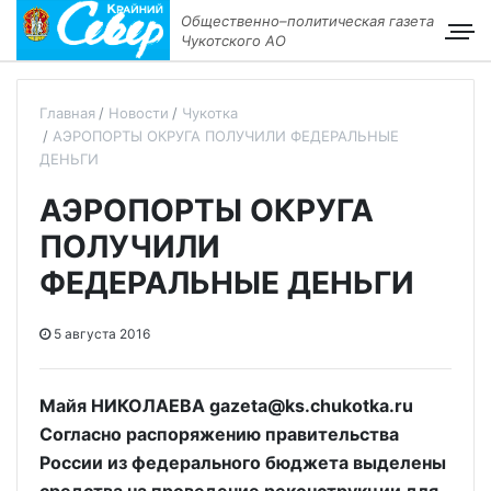
Общественно–политическая газета
Чукотского АО
Главная
Новости
Чукотка
АЭРОПОРТЫ ОКРУГА ПОЛУЧИЛИ ФЕДЕРАЛЬНЫЕ
ДЕНЬГИ
АЭРОПОРТЫ ОКРУГА
ПОЛУЧИЛИ
ФЕДЕРАЛЬНЫЕ ДЕНЬГИ
5 августа 2016
Майя НИКОЛАЕВА gazeta@ks.chukotka.ru
Согласно распоряжению правительства
России из федерального бюджета выделены