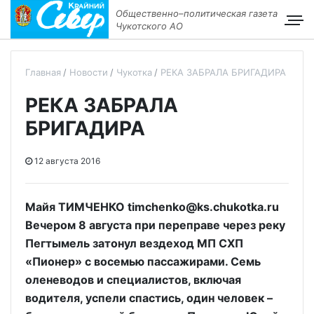
Общественно–политическая газета
Чукотского АО
Главная
Новости
Чукотка
РЕКА ЗАБРАЛА БРИГАДИРА
РЕКА ЗАБРАЛА
БРИГАДИРА
12 августа 2016
Майя ТИМЧЕНКО timchenko@ks.chukotka.ru
Вечером 8 августа при переправе через реку
Пегтымель затонул вездеход МП СХП
«Пионер» с восемью пассажирами. Семь
оленеводов и специалистов, включая
водителя, успели спастись, один человек –