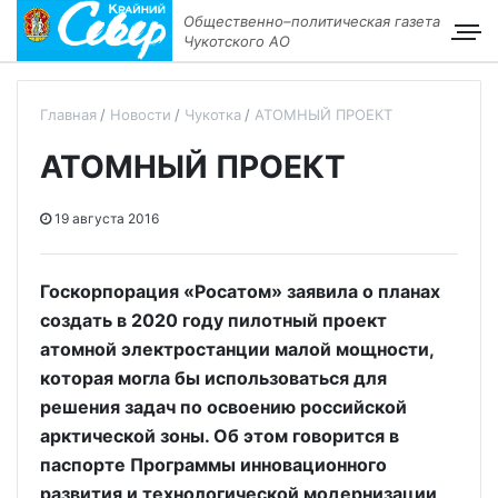
Общественно–политическая газета
Чукотского АО
Главная
Новости
Чукотка
АТОМНЫЙ ПРОЕКТ
АТОМНЫЙ ПРОЕКТ
19 августа 2016
Госкорпорация «Росатом» заявила о планах
создать в 2020 году пилотный проект
атомной электростанции малой мощности,
которая могла бы использоваться для
решения задач по освоению российской
арктической зоны. Об этом говорится в
паспорте Программы инновационного
развития и технологической модернизации