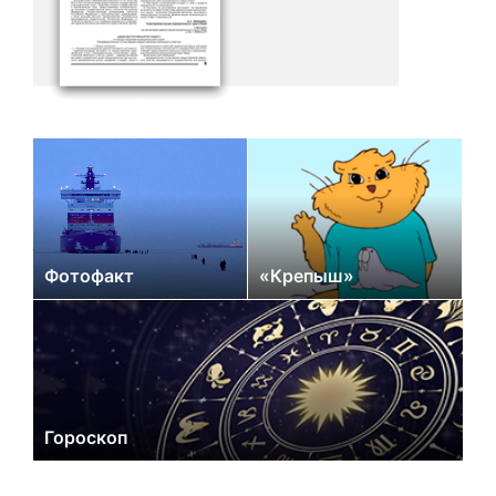
Фотофакт
«Крепыш»
Гороскоп