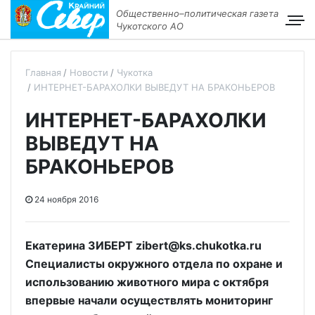
Общественно–политическая газета
Чукотского АО
Главная
Новости
Чукотка
ИНТЕРНЕТ-БАРАХОЛКИ ВЫВЕДУТ НА БРАКОНЬЕРОВ
ИНТЕРНЕТ-БАРАХОЛКИ
ВЫВЕДУТ НА
БРАКОНЬЕРОВ
24 ноября 2016
Екатерина ЗИБЕРТ zibert@ks.chukotka.ru
Специалисты окружного отдела по охране и
использованию животного мира с октября
впервые начали осуществлять мониторинг