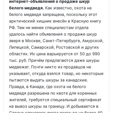
интернет-объявлений о продаже шкур
белого медведя.
Как известно, охота на
белого медведя запрещена, поскольку этот
арктический хищник внесён в Красную книгу
РФ. Тем не менее специалистам отдела
удалось найти объявления о продаже шкур
зверя в Москве, Санкт-Петербурге, Амурской,
Липецкой, Самарской, Ростовской и других
областях. Их цена варьируется от 50 до 990
тыс. руб. Причём предлагаются даже шкуры
медвежат. Почти никто из продавцов не
указывает, откуда взялся товар, но некоторые
пытаются выдать шкуры за канадские.
Правда, в Канаде, где охота на белого
медведя разрешена по квоте для коренных
жителей, требуется специальный сертификат
на вывоз шкуры за границу. И добывается в
Стране кленового листа всего-то не более 40