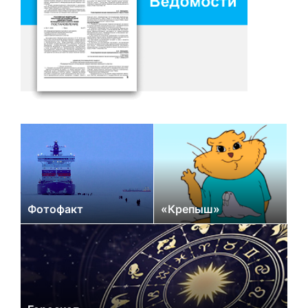
Фотофакт
«Крепыш»