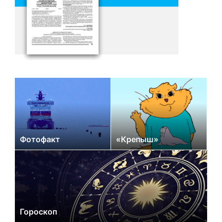
Фотофакт
«Крепыш»
Гороскоп