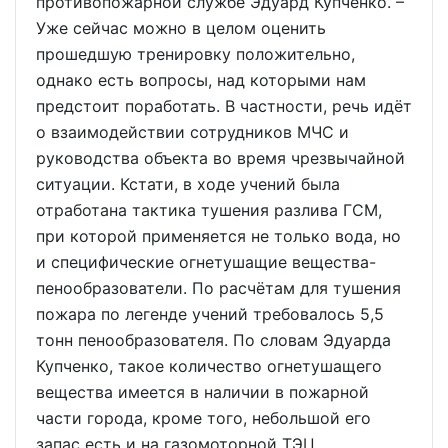
противопожарной службе Эдуард Купченко. –
Уже сейчас можно в целом оценить
прошедшую тренировку положительно,
однако есть вопросы, над которыми нам
предстоит поработать. В частности, речь идёт
о взаимодействии сотрудников МЧС и
руководства объекта во время чрезвычайной
ситуации. Кстати, в ходе учений была
отработана тактика тушения разлива ГСМ,
при которой применяется не только вода, но
и специфические огнетушащие вещества-
пенообразователи. По расчётам для тушения
пожара по легенде учений требовалось 5,5
тонн пенообразователя. По словам Эдуарда
Купченко, такое количество огнетушащего
вещества имеется в наличии в пожарной
части города, кроме того, небольшой его
запас есть и на газомоторной ТЭЦ.