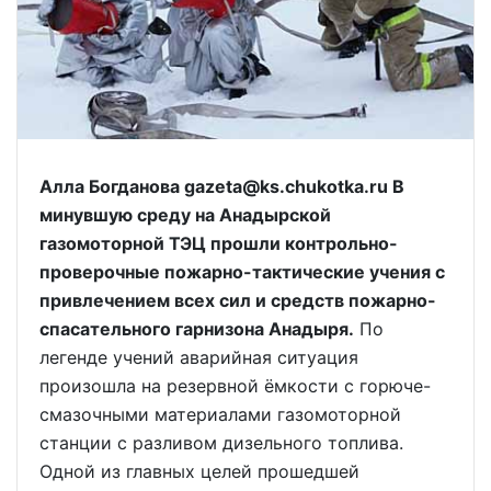
Алла Богданова gazeta@ks.chukotka.ru В
минувшую среду на Анадырской
газомоторной ТЭЦ прошли контрольно-
проверочные пожарно-тактические учения с
привлечением всех сил и средств пожарно-
спасательного гарнизона Анадыря.
По
легенде учений аварийная ситуация
произошла на резервной ёмкости с горюче-
смазочными материалами газомоторной
станции с разливом дизельного топлива.
Одной из главных целей прошедшей