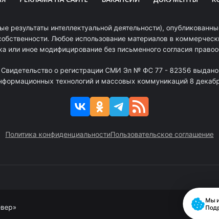
ые результаты интеллектуальной деятельности), опубликованные
собственности. Любое использование материалов в коммерчески
ка или иное модифицирование без письменного согласия право
. Свидетельство о регистрации СМИ Эл № ФС 77 - 82356 выдано
информационных технологий и массовых коммуникаций 8 декабря
Политика конфиденциальности
Пользовательское соглашение
Мы и
евер»
Под