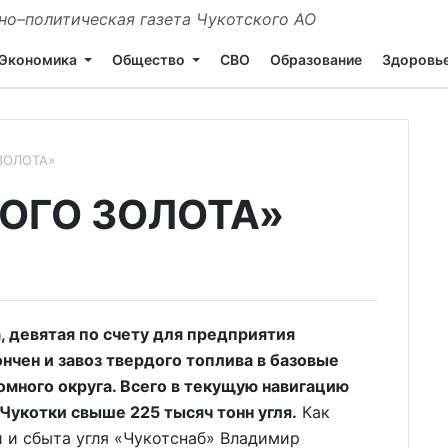
о–политическая газета Чукотского АО
Экономика
Общество
СВО
Образование
Здоровь
ЗОЛОТА»
ОГО ЗОЛОТА»
 девятая по счету для предприятия
нчен и завоз твердого топлива в базовые
омного округа. Всего в текущую навигацию
Чукотки свыше 225 тысяч тонн угля.
Как
и и сбыта угля «Чукотснаб» Владимир