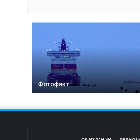
Фотофакт
ОБ ИЗДАНИИ
РЕДАКЦ