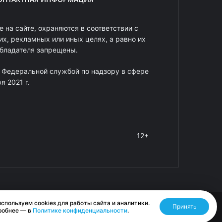
 на сайте, охраняются в соответствии с
х, рекламных или иных целях, а равно их
обладателя запрещены.
 Федеральной службой по надзору в сфере
 2021 г.
12+
спользуем cookies для работы сайта и аналитики.
Принять
Разработано RASA
робнее — в
Политике конфиденциальности
.