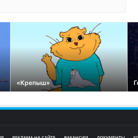
«Крепыш»
Г
ИЯ
РЕКЛАМА НА САЙТЕ
ВАКАНСИИ
ДОКУМЕНТЫ
К