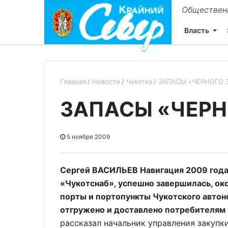
Общественн
Власть
Главная
Новости
Чукотка
ЗАПАСЫ «ЧЕРНОГО 
ЗАПАСЫ «ЧЕРН
5 ноября 2009
Сергей ВАСИЛЬЕВ Навигация 2009 года,
«Чукотснаб», успешно завершилась, око
порты и портопункты Чукотского автон
отгружено и доставлено потребителям 
рассказал начальник управления закупк