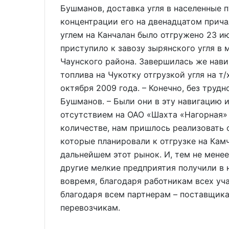
Бушманов, доставка угля в населенные 
концентрации его на двенадцатом прича
углем на Канчалан было отгружено 23 ию
приступило к завозу зырянского угля в
Чаунского района. Завершилась же нави
топлива на Чукотку отгрузкой угля на т
октября 2009 года. – Конечно, без труд
Бушманов. – Были они в эту навигацию и
отсутствием на ОАО «Шахта «Нагорная» 
количестве, нам пришлось реализовать 
которые планировали к отгрузке на Камч
дальнейшем этот рынок. И, тем не мене
другие мелкие предприятия получили в 
вовремя, благодаря работникам всех уч
благодаря всем партнерам – поставщика
перевозчикам.