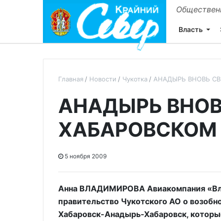
Общественн
Власть
Главная
Новости
Чукотка
АНАДЫРЬ ВНОВЬ СВ
АНАДЫРЬ ВНОВ
ХАБАРОВСКОМ
5 ноября 2009
Анна ВЛАДИМИРОВА Авиакомпания «Вл
правительство Чукотского АО о возобн
Хабаровск-Анадырь-Хабаровск, которые