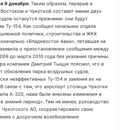
я 9 декабря.
Таким образом, перерыв в
Востоком и Чукоткой составит менее двух
судов останутся прежними: они будут
и Ту-154. Как сообщил начальник отдела
ышленной политики, строительства и ЖКХ
воначально «Владивосток Авиа», летавшая на
, заявила о приостановлении сообщения между
009 до марта 2010 года без указания причины.
ора компании Дмитрий Тыщук пояснил, что в
т обновление парка воздушных судов,
ски неэффективных Ту-154 и заменяя их на
В связи с тем, что аэропорт столицы Чукотки
ипа А-320, нами были внесены изменения в
в зимний период». Тем не менее, руководство
 Чукотского АО, скорректировало свою
ение о досрочном возобновлении