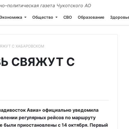
о–политическая газета Чукотского АО
Экономика
Общество
СВО
Образование
Здоровь
ЯЖУТ С ХАБАРОВСКОМ
Ь СВЯЖУТ С
адивосток Авиа» официально уведомила
овлении регулярных рейсов по маршруту
 были приостановлены с 14 октября. Первый