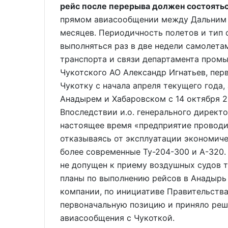
рейс после перерыва должен состоятьс
прямом авиасообщении между Дальним 
месяцев. Периодичность полетов и тип 
выполняться раз в две недели самолетам
транспорта и связи департамента пром
Чукотского АО Александр Игнатьев, пер
Чукотку с начала апреля текущего года
Анадырем и Хабаровском с 14 октября 2
Впоследствии и.о. генерального директ
настоящее время «предприятие проводи
отказываясь от эксплуатации экономиче
более современные Ту-204-300 и А-320. 
не допущен к приему воздушных судов т
планы по выполнению рейсов в Анадырь 
компании, по инициативе Правительства
первоначальную позицию и приняло реш
авиасообщения с Чукоткой.