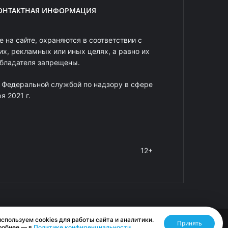
ОНТАКТНАЯ ИНФОРМАЦИЯ
 на сайте, охраняются в соответствии с
х, рекламных или иных целях, а равно их
обладателя запрещены.
 Федеральной службой по надзору в сфере
 2021 г.
12+
спользуем cookies для работы сайта и аналитики.
Принять
Разработано RASA
робнее — в
Политике конфиденциальности
.