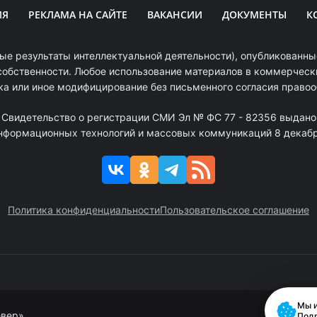
ИЯ
РЕКЛАМА НА САЙТЕ
ВАКАНСИИ
ДОКУМЕНТЫ
К
ые результаты интеллектуальной деятельности), опубликованные
собственности. Любое использование материалов в коммерчески
ка или иное модифицирование без письменного согласия право
. Свидетельство о регистрации СМИ Эл № ФС 77 - 82356 выдано
информационных технологий и массовых коммуникаций 8 декабря
Политика конфиденциальности
Пользовательское соглашение
Мы и
евер»
Под