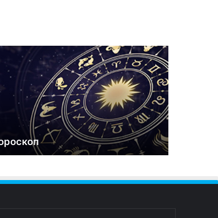
ороскоп