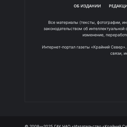
ОБ ИЗДАНИИ
РЕДАКЦ
Все материалы (тексты, фотографии, ин
законодательством об интеллектуальной 
изменение, переработ
Интернет-портал газеты «Крайний Север»
связи, 
© 2008—2025 ГАУ ЧАО «Издательство «Крайний С