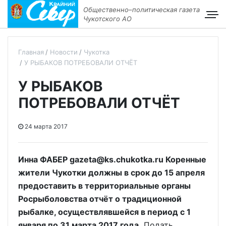
Общественно–политическая газета
Чукотского АО
Главная
Новости
Чукотка
У РЫБАКОВ ПОТРЕБОВАЛИ ОТЧЁТ
У РЫБАКОВ
ПОТРЕБОВАЛИ ОТЧЁТ
24 марта 2017
Инна ФАБЕР gazeta@ks.chukotka.ru Коренные
жители Чукотки должны в срок до 15 апреля
предоставить в территориальные органы
Росрыболовства отчёт о традиционной
рыбалке, осуществлявшейся в период с 1
января по 31 марта 2017 года.
Подать