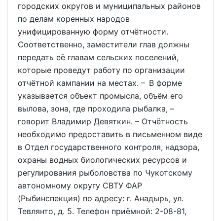
городских округов и муниципальных районов
по делам коренных народов
унифицированную форму отчётности.
Соответственно, заместители глав должны
передать её главам сельских поселений,
которые проведут работу по организации
отчётной кампании на местах. – В форме
указывается объект промысла, объём его
вылова, зона, где проходила рыбалка, –
говорит Владимир Девяткин. – Отчётность
необходимо предоставить в письменном виде
в Отдел государственного контроля, надзора,
охраны водных биологических ресурсов и
регулирования рыболовства по Чукотскому
автономному округу СВТУ ФАР
(Рыбинспекция) по адресу: г. Анадырь, ул.
Тевлянто, д. 5. Телефон приёмной: 2-08-81,