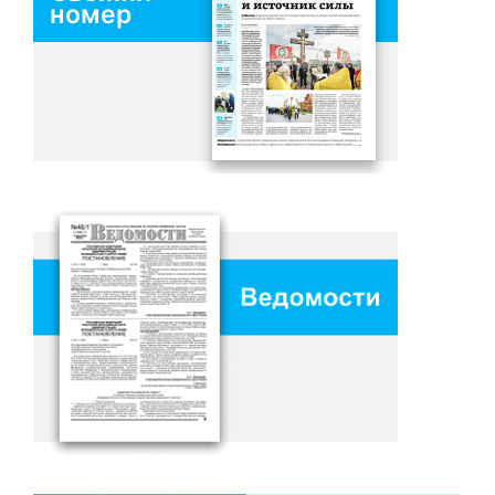
номер