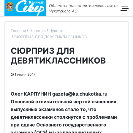
Общественно–политическая газета
Чукотского АО
Главная
Новости
Чукотка
СЮРПРИЗ ДЛЯ ДЕВЯТИКЛАССНИКОВ
СЮРПРИЗ ДЛЯ
ДЕВЯТИКЛАССНИКОВ
1 июня 2017
Олег КАРПУНИН gazeta@ks.chukotka.ru
Основной отличительной чертой нынешних
выпускных экзаменов стало то, что
девятиклассники столкнутся с проблемами
при сдаче Основного государственного
экзамена (ОГЭ) из-за введения новых