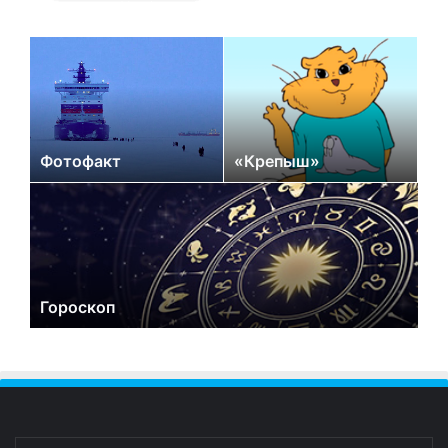
Фотофакт
«Крепыш»
Гороскоп