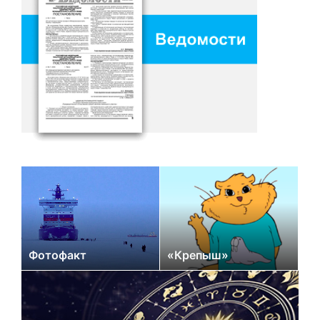
Фотофакт
«Крепыш»