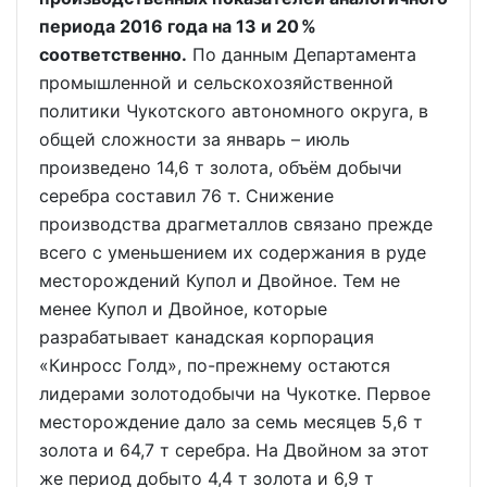
периода 2016 года на 13 и 20 %
соответственно.
По данным Департамента
промышленной и сельскохозяйственной
политики Чукотского автономного округа, в
общей сложности за январь – июль
произведено 14,6 т золота, объём добычи
серебра составил 76 т. Снижение
производства драгметаллов связано прежде
всего с уменьшением их содержания в руде
месторождений Купол и Двойное. Тем не
менее Купол и Двойное, которые
разрабатывает канадская корпорация
«Кинросс Голд», по-прежнему остаются
лидерами золотодобычи на Чукотке. Первое
месторождение дало за семь месяцев 5,6 т
золота и 64,7 т серебра. На Двойном за этот
же период добыто 4,4 т золота и 6,9 т