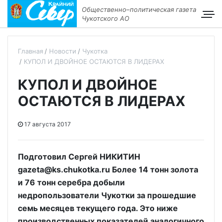
Общественно–политическая газета
Чукотского АО
Главная
Новости
Чукотка
КУПОЛ И ДВОЙНОЕ ОСТАЮТСЯ В ЛИДЕРАХ
КУПОЛ И ДВОЙНОЕ
ОСТАЮТСЯ В ЛИДЕРАХ
17 августа 2017
Подготовил Сергей НИКИТИН
gazeta@ks.chukotka.ru Более 14 тонн золота
и 76 тонн серебра добыли
недропользователи Чукотки за прошедшие
семь месяцев текущего года. Это ниже
производственных показателей аналогичного