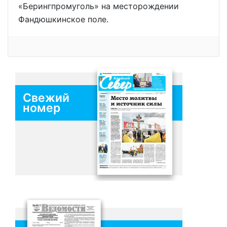
«Берингпромуголь» на месторождении
Фандюшкинское поле.
Свежий
номер