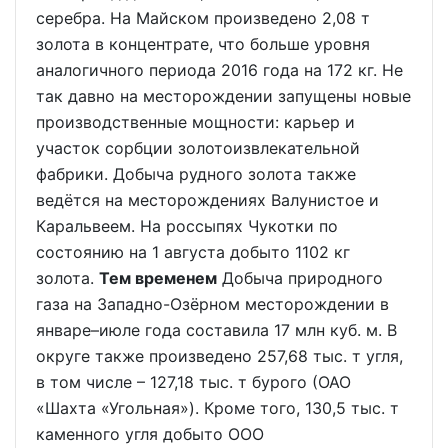
серебра. На Майском произведено 2,08 т
золота в концентрате, что больше уровня
аналогичного периода 2016 года на 172 кг. Не
так давно на месторождении запущены новые
производственные мощности: карьер и
участок сорбции золотоизвлекательной
фабрики. Добыча рудного золота также
ведётся на месторождениях Валунистое и
Каральвеем. На россыпях Чукотки по
состоянию на 1 августа добыто 1102 кг
золота.
Тем временем
Добыча природного
газа на Западно-Озёрном месторождении в
январе–июле года составила 17 млн куб. м. В
округе также произведено 257,68 тыс. т угля,
в том числе – 127,18 тыс. т бурого (ОАО
«Шахта «Угольная»). Кроме того, 130,5 тыс. т
каменного угля добыто ООО