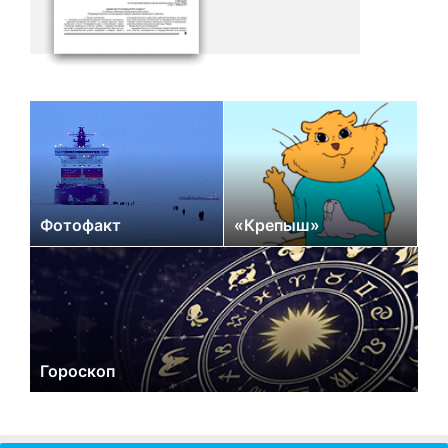
Фотофакт
«Крепыш»
Гороскоп