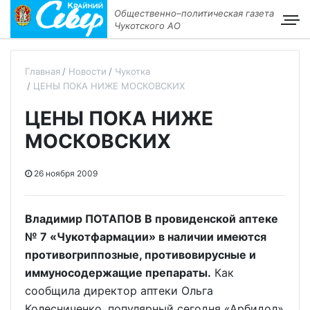
Общественно–политическая газета
Чукотского АО
Главная
Новости
Чукотка
ЦЕНЫ ПОКА НИЖЕ МОСКОВСКИХ
ЦЕНЫ ПОКА НИЖЕ
МОСКОВСКИХ
26 ноября 2009
Владимир ПОТАПОВ В провиденской аптеке
№ 7 «Чукотфармации» в наличии имеются
противогриппозные, противовирусные и
иммуносодержащие препараты.
Как
сообщила директор аптеки Ольга
Колесниченко, популярный сегодня «Арбидол»