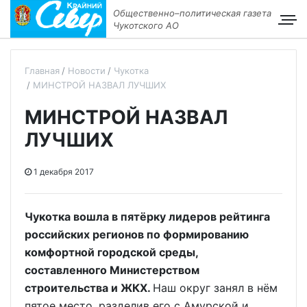
Общественно–политическая газета
Чукотского АО
Главная
Новости
Чукотка
МИНСТРОЙ НАЗВАЛ ЛУЧШИХ
МИНСТРОЙ НАЗВАЛ
ЛУЧШИХ
1 декабря 2017
Чукотка вошла в пятёрку лидеров рейтинга
российских регионов по формированию
комфортной городской среды,
составленного Министерством
строительства и ЖКХ.
Наш округ занял в нём
пятое место, разделив его с Амурской и