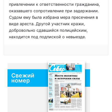
привлечении к ответственности гражданина,
оказавшего сопротивление при задержании.
Судом ему была избрана мера пресечения в
виде ареста. Другой участник кражи,
добровольно сдавшийся полицейским,
находится под подпиской о невыезде.
Свежий
номер