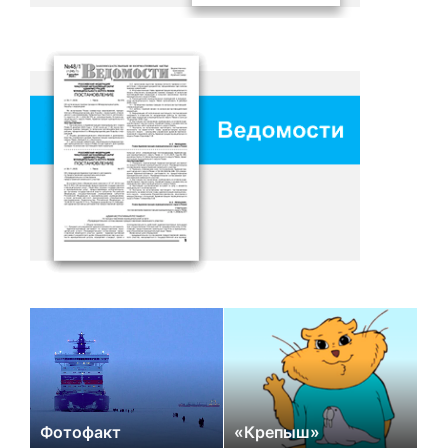
Фотофакт
«Крепыш»