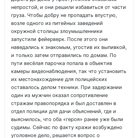
непростой, и они решили избавиться от части
груза. Чтобы добру не пропадать впустую,
возле одного из питейных заведений
окружной столицы злоумышленники
запустили фейерверк. После этого они
наведались к знакомым, угостив их выпивкой,
и только затем отправились по домам. По
пути весёлая парочка попала в объектив
камеры видеонаблюдения, так что установить
их местонахождение для полицейских
оставалось делом техники. При задержании
один из мужчин оказал сопротивление
стражам правопорядка и был доставлен в
отдел полиции для дачи объяснений, где и
выяснилось, что оба «героя» ранее уже были
судимы. Сейчас по факту кражи возбуждено
уголовное дело, решается вопрос о