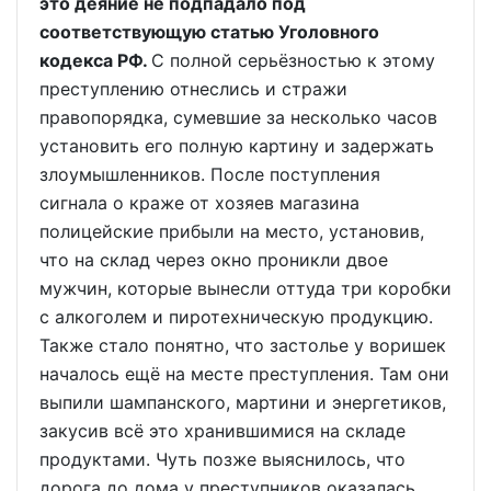
это деяние не подпадало под
соответствующую статью Уголовного
кодекса РФ.
С полной серьёзностью к этому
преступлению отнеслись и стражи
правопорядка, сумевшие за несколько часов
установить его полную картину и задержать
злоумышленников. После поступления
сигнала о краже от хозяев магазина
полицейские прибыли на место, установив,
что на склад через окно проникли двое
мужчин, которые вынесли оттуда три коробки
с алкоголем и пиротехническую продукцию.
Также стало понятно, что застолье у воришек
началось ещё на месте преступления. Там они
выпили шампанского, мартини и энергетиков,
закусив всё это хранившимися на складе
продуктами. Чуть позже выяснилось, что
дорога до дома у преступников оказалась