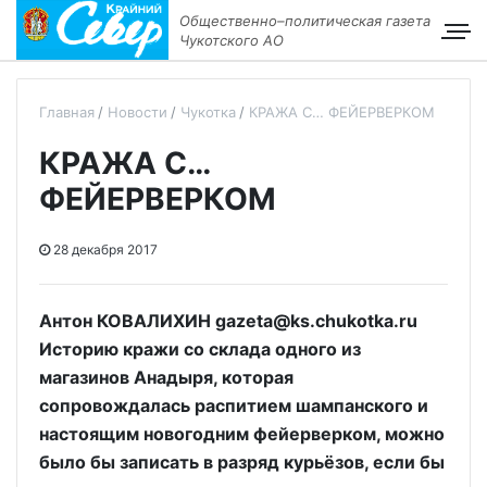
Общественно–политическая газета
Чукотского АО
Главная
Новости
Чукотка
КРАЖА С… ФЕЙЕРВЕРКОМ
КРАЖА С…
ФЕЙЕРВЕРКОМ
28 декабря 2017
Антон КОВАЛИХИН gazeta@ks.chukotka.ru
Историю кражи со склада одного из
магазинов Анадыря, которая
сопровождалась распитием шампанского и
настоящим новогодним фейерверком, можно
было бы записать в разряд курьёзов, если бы