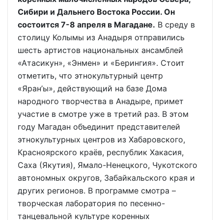
Сибири и Дальнего Востока России. Он
состоится 7-8 апреля в Магадане.
В среду в
столицу Колымы из Анадыря отправились
шесть артистов национальных ансамблей
«Атасикун», «Энмен» и «Берингия». Стоит
отметить, что этнокультурный центр
«Яран’ы», действующий на базе Дома
народного творчества в Анадыре, примет
участие в смотре уже в третий раз. В этом
году Магадан объединит представителей
этнокультурных центров из Хабаровского,
Красноярского краёв, республик Хакасия,
Саха (Якутия), Ямало-Ненецкого, Чукотского
автономных округов, Забайкальского края и
других регионов. В программе смотра –
творческая лаборатория по песенно-
танцевальной культуре коренных