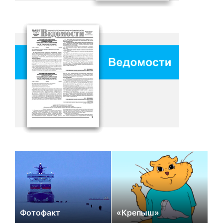
Фотофакт
«Крепыш»