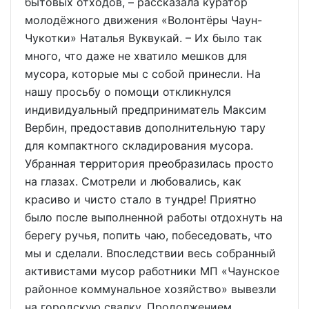
бытовых отходов, – рассказала куратор
молодёжного движения «Волонтёры Чаун-
Чукотки» Наталья Вуквукай. – Их было так
много, что даже не хватило мешков для
мусора, которые мы с собой принесли. На
нашу просьбу о помощи откликнулся
индивидуальный предприниматель Максим
Вербин, предоставив дополнительную тару
для компактного складирования мусора.
Убранная территория преобразилась просто
на глазах. Смотрели и любовались, как
красиво и чисто стало в тундре! Приятно
было после выполненной работы отдохнуть на
берегу ручья, попить чаю, побеседовать, что
мы и сделали. Впоследствии весь собранный
активистами мусор работники МП «Чаунское
районное коммунальное хозяйство» вывезли
на городскую свалку. Продолжением