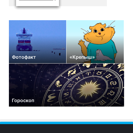
Фотофакт
«Крепыш»
Гороскоп