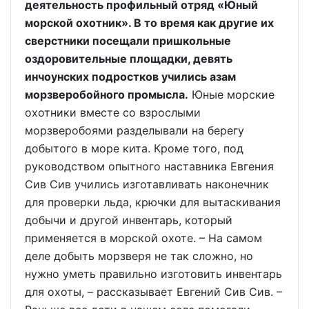
деятельность профильный отряд «Юный
морской охотник». В то время как другие их
сверстники посещали пришкольные
оздоровительные площадки, девять
инчоунских подростков учились азам
морзверобойного промысла.
Юные морские
охотники вместе со взрослыми
морзверобоями разделывали на берегу
добытого в море кита. Кроме того, под
руководством опытного наставника Евгения
Сив Сив учились изготавливать наконечник
для проверки льда, крючки для вытаскивания
добычи и другой инвентарь, который
применяется в морской охоте. – На самом
деле добыть морзверя не так сложно, но
нужно уметь правильно изготовить инвентарь
для охоты, – рассказывает Евгений Сив Сив. –