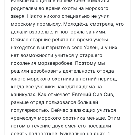
Раньше все дети в нашем селе помогали
родителям во время охоты на морского
зверя. Никто никого специально не учил
морскому промыслу. Молодёжь смотрела, что
делали взрослые, и повторяла за ними.
Сейчас старшие ребята во время учёбы
находятся в интернате в селе Уэлен, и у них
нет возможности учиться у старшего
поколения морзверобоев. Поэтому мы
решили возобновить деятельность отряда
юного морского охотника в летний период,
когда все ученики находятся дома на
каникулах. Как отмечает Евгений Сив Сив,
раньше отряд пользовался большей
популярностью. Сейчас желающих учиться
«ремеслу» морского охотника меньше. Этим
летом в течение двух смен его посещали
девять подростков. Буквально на днях, 1