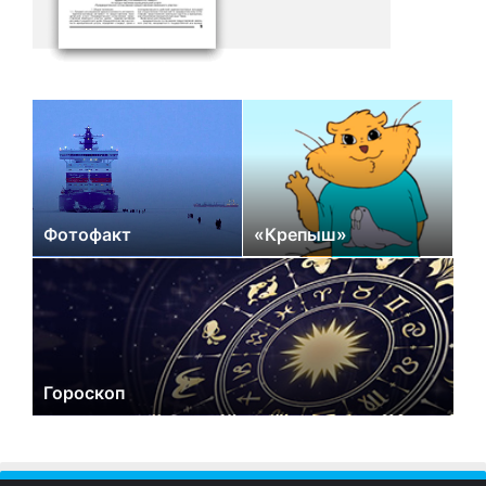
Фотофакт
«Крепыш»
Гороскоп