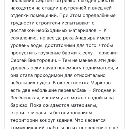
поселения Сергея Петренко, сегодня работы
находятся на стадии внутренней и внешней
отделки помещений. При этом определённые
трудности строители испытывают с
доставкой необходимых материалов. – К
сожалению, не всегда река Анадырь имеет
уровень воды, достаточный для того, чтобы
пропустить груженые баржи к селу, – пояснил
Сергей Викторович. – Тем не менее в эти дни
уровень реки начал понемногу подниматься, и
она стала проходимой для относительно
небольших судов. В окрестностях Марково
есть две небольшие перевалбазы – Ягодная и
Зелёненькая, и к ним уже можно подойти на
баржах. Пока ожидаются материалы,
строители заняты бетонированием
территории вокруг здания. Что касается
коммуникаций, работы по их проведению ещё