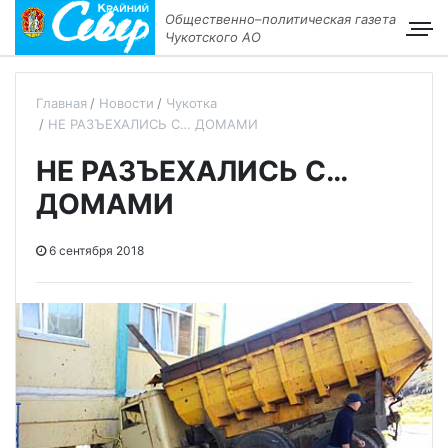
Общественно–политическая газета
Чукотского АО
Главная
Новости
Чукотка
НЕ РАЗЪЕХАЛИСЬ С… ДОМАМИ
НЕ РАЗЪЕХАЛИСЬ С…
ДОМАМИ
6 сентября 2018