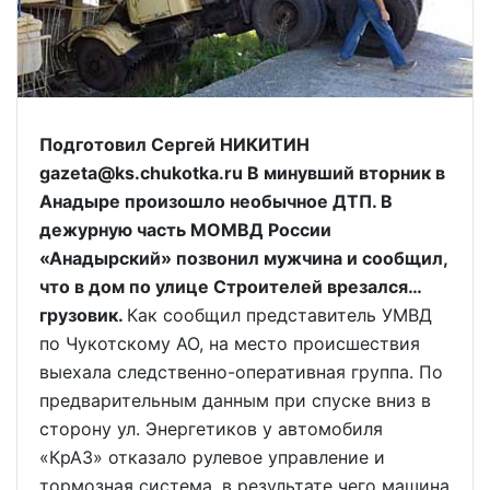
Подготовил Сергей НИКИТИН
gazeta@ks.chukotka.ru В минувший вторник в
Анадыре произошло необычное ДТП. В
дежурную часть МОМВД России
«Анадырский» позвонил мужчина и сообщил,
что в дом по улице Строителей врезался…
грузовик.
Как сообщил представитель УМВД
по Чукотскому АО, на место происшествия
выехала следственно-оперативная группа. По
предварительным данным при спуске вниз в
сторону ул. Энергетиков у автомобиля
«КрАЗ» отказало рулевое управление и
тормозная система, в результате чего машина