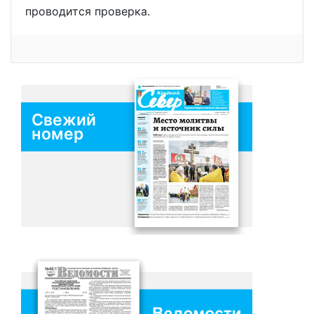
проводится проверка.
Свежий
номер