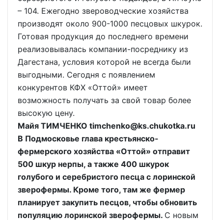
– 104. Ежегодно звероводческие хозяйства
производят около 900-1000 песцовых шкурок.
Готовая продукция до последнего времени
реализовывалась компании-посреднику из
Дагестана, условия которой не всегда были
выгодными. Сегодня с появлением
конкурентов КФХ «Оттой» имеет
возможность получать за свой товар более
высокую цену.
Майя ТИМЧЕНКО timchenko@ks.chukotka.ru
В Подмосковье глава крестьянско-
фермерского хозяйства «Оттой» отправит
500 шкур нерпы, а также 400 шкурок
голубого и серебристого песца с лоринской
зверофермы. Кроме того, там же фермер
планирует закупить песцов, чтобы обновить
популяцию лоринской зверофермы.
С новым