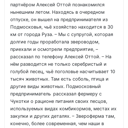
партнёром Алексей Оттой познакомился
нынешним летом. Находясь в очередном
отпуске, он вышел на предпринимателя из
Подмосковья, чьё хозяйство находится в 30
км от города Руза. – Мы с супругой, которая
долгие годы проработала звероводом,
приехали и осмотрели предприятие, –
рассказал по телефону Алексей Оттой. – На
нём разводится не только серебристый и
голубой песец, чьё поголовье насчитывает 10
тысяч животных. Там есть соболь, птица и
другие виды животных. Подмосковный
предприниматель рассказал фермеру с
Чукотки о рационе питания своих песцов,
используемых видах комбикормов, местах их
закупки и других деталях. – Звероферма там,
конечно, более современная, чем наши в