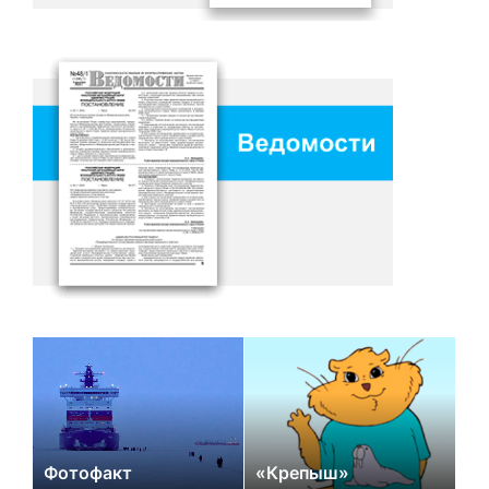
Фотофакт
«Крепыш»