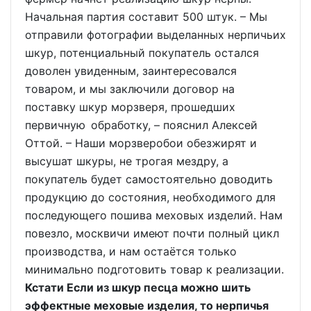
Начальная партия составит 500 штук. – Мы
отправили фотографии выделанных нерпичьих
шкур, потенциальный покупатель остался
доволен увиденным, заинтересовался
товаром, и мы заключили договор на
поставку шкур морзверя, прошедших
первичную обработку, – пояснил Алексей
Оттой. – Наши морзверобои обезжирят и
высушат шкуры, не трогая мездру, а
покупатель будет самостоятельно доводить
продукцию до состояния, необходимого для
последующего пошива меховых изделий. Нам
повезло, москвичи имеют почти полный цикл
производства, и нам остаётся только
минимально подготовить товар к реализации.
Кстати Если из шкур песца можно шить
эффектные меховые изделия, то нерпичья