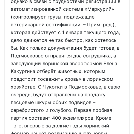
однако в связи с трудностями регистрации в
автоматизированной системе «Меркурий»
(контролирует грузы, подлежащие
ветеринарной сертификации. – Прим. ред.),
которая действует с 1 января текущего года,
дело движется не так быстро, как хотелось
бы. Как только документация будет готова, в
Подмосковье отправятся два сотрудника, а
заведующий лоринской зверофермой Елена
Какургина отберёт животных, которым
предстоит «освежить кровь» в лоринском
хозяйстве. С Чукотки в Подмосковье, в свою
очередь, будут отправлены на продажу
песцовые шкуры обоих подвидов –
серебристого и голубого. Первая пробная
партия составит 400 экземпляров. Кроме
того, впервые за долгие годы лоринский
фермер начнёт реализацию шкур нерпы.