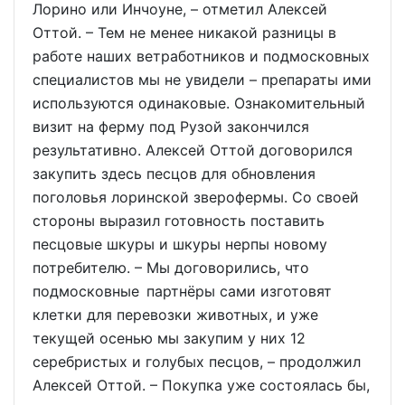
Лорино или Инчоуне, – отметил Алексей
Оттой. – Тем не менее никакой разницы в
работе наших ветработников и подмосковных
специалистов мы не увидели – препараты ими
используются одинаковые. Ознакомительный
визит на ферму под Рузой закончился
результативно. Алексей Оттой договорился
закупить здесь песцов для обновления
поголовья лоринской зверофермы. Со своей
стороны выразил готовность поставить
песцовые шкуры и шкуры нерпы новому
потребителю. – Мы договорились, что
подмосковные партнёры сами изготовят
клетки для перевозки животных, и уже
текущей осенью мы закупим у них 12
серебристых и голубых песцов, – продолжил
Алексей Оттой. – Покупка уже состоялась бы,