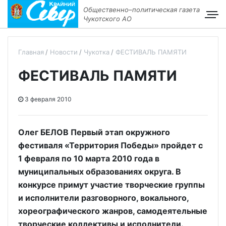
Общественно–политическая газета
Чукотского АО
Главная
Новости
Чукотка
ФЕСТИВАЛЬ ПАМЯТИ
ФЕСТИВАЛЬ ПАМЯТИ
3 февраля 2010
Олег БЕЛОВ Первый этап окружного
фестиваля «Территория Победы» пройдет с
1 февраля по 10 марта 2010 года в
муниципальных образованиях округа. В
конкурсе примут участие творческие группы
и исполнители разговорного, вокального,
хореографического жанров, самодеятельные
творческие коллективы и исполнители.