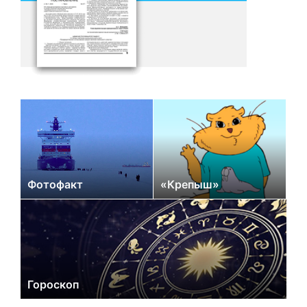
Фотофакт
«Крепыш»
Гороскоп