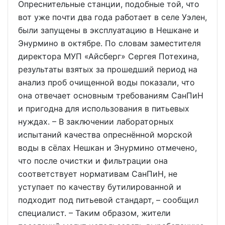
Опреснительные станции, подобные той, что
вот уже почти два года работает в селе Уэлен,
были запущены в эксплуатацию в Нешкане и
Энурмино в октябре. По словам заместителя
директора МУП «Айсберг» Сергея Потехина,
результаты взятых за прошедший период на
анализ проб очищенной воды показали, что
она отвечает основным требованиям СанПиН
и пригодна для использования в питьевых
нуждах. – В заключении лабораторных
испытаний качества опреснённой морской
воды в сёлах Нешкан и Энурмино отмечено,
что после очистки и фильтрации она
соответствует нормативам СанПиН, не
уступает по качеству бутилированной и
подходит под питьевой стандарт, – сообщил
специалист. – Таким образом, жители