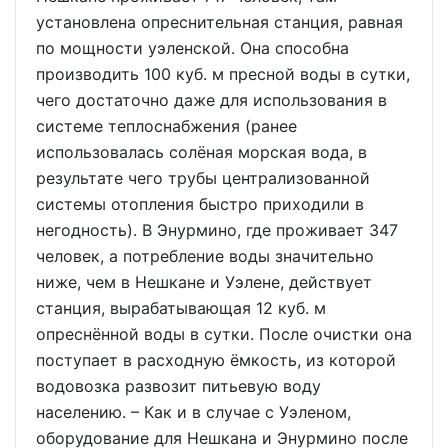
установлена опреснительная станция, равная
по мощности уэленской. Она способна
производить 100 куб. м пресной воды в сутки,
чего достаточно даже для использования в
системе теплоснабжения (ранее
использовалась солёная морская вода, в
результате чего трубы централизованной
системы отопления быстро приходили в
негодность). В Энурмино, где проживает 347
человек, а потребление воды значительно
ниже, чем в Нешкане и Уэлене, действует
станция, вырабатывающая 12 куб. м
опреснённой воды в сутки. После очистки она
поступает в расходную ёмкость, из которой
водовозка развозит питьевую воду
населению. – Как и в случае с Уэленом,
оборудование для Нешкана и Энурмино после