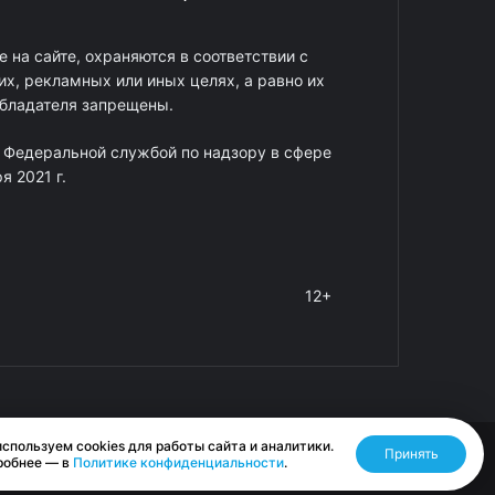
 на сайте, охраняются в соответствии с
х, рекламных или иных целях, а равно их
обладателя запрещены.
 Федеральной службой по надзору в сфере
 2021 г.
12+
спользуем cookies для работы сайта и аналитики.
Принять
Разработано RASA
робнее — в
Политике конфиденциальности
.