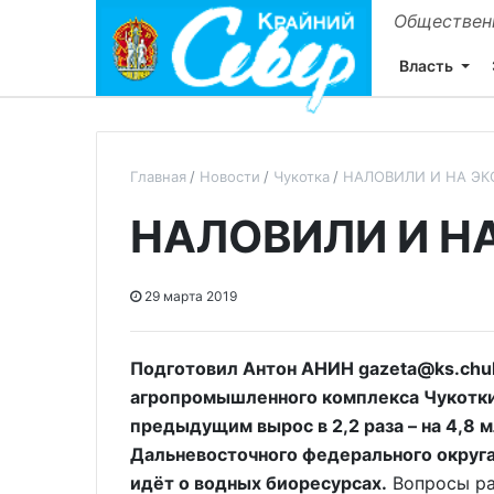
Общественн
Власть
Главная
Новости
Чукотка
НАЛОВИЛИ И НА ЭК
НАЛОВИЛИ И Н
29 марта 2019
Подготовил Антон АНИН gazeta@ks.chuk
агропромышленного комплекса Чукотки
предыдущим вырос в 2,2 раза – на 4,8 
Дальневосточного федерального округа
идёт о водных биоресурсах.
Вопросы ра