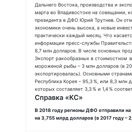
Дальнего Востока, производства и эксп
марта во Владивостоке на совещании, 
президента в ДФО Юрий Трутнев. Он отм
экономики очень высока, а новые инве
практически каждый месяц. Что касается
информации пресс-службы Правительства
8,7 млн долларов. В числе основных пр
Экспорт ракообразных в стоимостном в
мороженой рыбы – 3 млн долларов (в 20
экспортировалась). Основными странам
Республика Корея – 95,3 %, или 8,3 млн 
которых составляет 3,3 % и 1,4 % соотве
Справка «КС»
В 2018 году регионы ДФО отправили на
на 3,755 млрд долларов (в 2017 году – 2