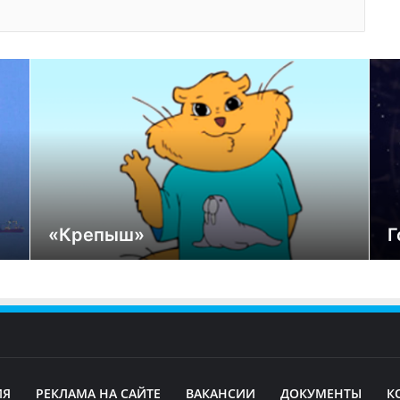
«Крепыш»
Г
ИЯ
РЕКЛАМА НА САЙТЕ
ВАКАНСИИ
ДОКУМЕНТЫ
К