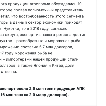
орта продукции агропрома обсуждались 19
которое провёл полномочный представитель
етил, что востребованность этого сегмента
сторы в данный сектор экономики приходят
 Чукотки, то в 2018 году, согласно
 округа, экспорт из нашего региона достиг
одуктов – ракообразные и мороженая рыба.
ыражении составил 5,7 млн долларов,
17 году мороженая рыба не
и – импортёрами нашей продукции стали
долларов, а также Япония и Китай, доля
тственно.
 экспорт около 2,9 млн тонн продукции АПК
,16 млн тонн на 2,9 млрд долларов).