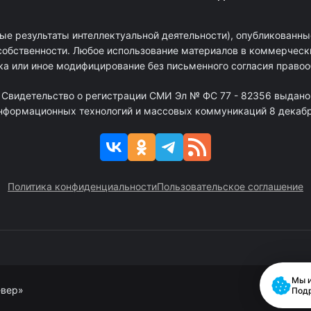
ые результаты интеллектуальной деятельности), опубликованные
собственности. Любое использование материалов в коммерчески
ка или иное модифицирование без письменного согласия право
. Свидетельство о регистрации СМИ Эл № ФС 77 - 82356 выдано
информационных технологий и массовых коммуникаций 8 декабря
Политика конфиденциальности
Пользовательское соглашение
Мы и
евер»
Под