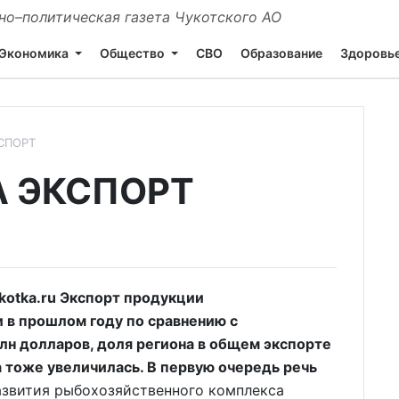
о–политическая газета Чукотского АО
Экономика
Общество
СВО
Образование
Здоровь
СПОРТ
А ЭКСПОРТ
otka.ru Экспорт продукции
 в прошлом году по сравнению с
млн долларов, доля региона в общем экспорте
 тоже увеличилась. В первую очередь речь
звития рыбохозяйственного комплекса