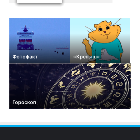
Фотофакт
«Крепыш»
Гороскоп