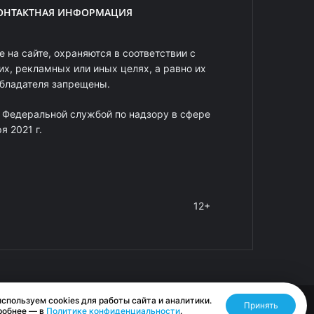
ОНТАКТНАЯ ИНФОРМАЦИЯ
 на сайте, охраняются в соответствии с
х, рекламных или иных целях, а равно их
обладателя запрещены.
 Федеральной службой по надзору в сфере
 2021 г.
12+
спользуем cookies для работы сайта и аналитики.
Принять
Разработано RASA
робнее — в
Политике конфиденциальности
.