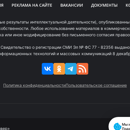
ИЯ
РЕКЛАМА НА САЙТЕ
ВАКАНСИИ
ДОКУМЕНТЫ
К
ые результаты интеллектуальной деятельности), опубликованные
собственности. Любое использование материалов в коммерчески
ка или иное модифицирование без письменного согласия право
. Свидетельство о регистрации СМИ Эл № ФС 77 - 82356 выдано
информационных технологий и массовых коммуникаций 8 декабря
Политика конфиденциальности
Пользовательское соглашение
Мы и
евер»
Под