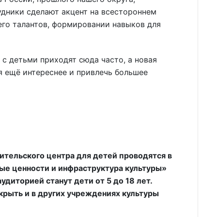
удники сделают акцент на всестороннем
его талантов, формировании навыков для
 с детьми приходят сюда часто, а новая
 ещё интереснее и привлечь большее
ительского центра для детей проводятся в
ые ценности и инфраструктура культуры»
удиторией станут дети от 5 до 18 лет.
рыть и в других учреждениях культуры