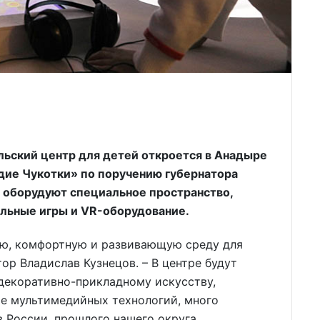
льский центр для детей откроется в Анадыре
дие Чукотки» по поручению губернатора
ь оборудуют специальное пространство,
ольные игры и VR-оборудование.
ную, комфортную и развивающую среду для
тор Владислав Кузнецов. – В центре будут
декоративно-прикладному искусству,
ие мультимедийных технологий, много
в России, прошлого нашего округа,