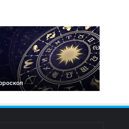
ороскоп