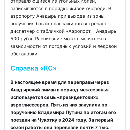
отправляющиеся из Угольных Копей,
записываются в порядке живой очереди. В
аэропорту Анадырь при выходе из зоны
получения багажа пассажиров встречает
диспетчер с табличкой «Аэропорт – Анадырь
500 руб.». Расписание может меняться в
зависимости от погодных условий и ледовой
обстановки.
Справка «КС»
В настоящее время для переправы через
Анадырский лиман в период межсезонья
используется семь «президентских»
аэроглисссеров. Пять из них закупили по
поручению Владимира Путина по итогам его
поездки на Чукотку в 2024 году. За первый
сезон работы они перевезли почти 7 тыс.