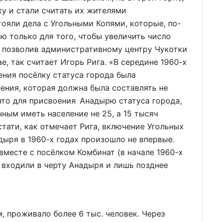
у и стали считать их жителями
ояли дела с Угольными Копями, которые, по-
 только для того, чтобы увеличить число
м позволив административному центру Чукотки
е, так считает Игорь Рига. «В середине 1960-х
ения посёлку статуса города была
ения, которая должна была составлять не
что для присвоения Анадырю статуса города,
ным иметь население не 25, а 15 тысяч
стати, как отмечает Рига, включение Угольных
ыря в 1960-х годах произошло не впервые.
вместе с посёлком Комбинат (в начале 1960-х
 входили в черту Анадыря и лишь позднее
, проживало более 6 тыс. человек. Через