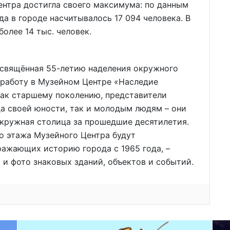
ентра достигла своего максимума: по данным
а в городе насчитывалось 17 094 человека. В
олее 14 тыс. человек.
свящённая 55-летию наделения окружного
у работу в Музейном Центре «Наследие
как старшему поколению, представители
а своей юности, так и молодым людям – они
окружная столица за прошедшие десятилетия.
го этажа Музейного Центра будут
ражающих историю города с 1965 года, –
и фото знаковых зданий, объектов и событий.