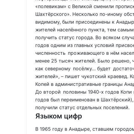
«полевикам» с Великой сменили прописк
Шахтёрского». Несколько по-иному обст
видимому, были присоединены к Анадырю
жителей населённого пункта, тем самы
получить статус города. Во всяком случа
годов одним из главных условий присво
численность проживающего в нём насел
менее 25 тысяч жителей. Было решено, 
как северному посёлку… будет достаточ
жителей», – пишет чукотский краевед. К
Копей в административные границы Анад
До второй половины 1940-х годов Копи 
годов был переименован в Шахтёрский),
получили статус отдельных поселений.
Языком цифр
В 1965 году в Анадыре, ставшем городом