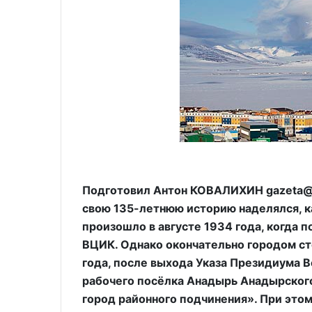
Подготовил Антон КОВАЛИХИН gazeta@k
свою 135-летнюю историю наделялся, к
произошло в августе 1934 года, когда
ВЦИК. Однако окончательно городом ст
года, после выхода Указа Президиума 
рабочего посёлка Анадырь Анадырского
город районного подчинения». При этом