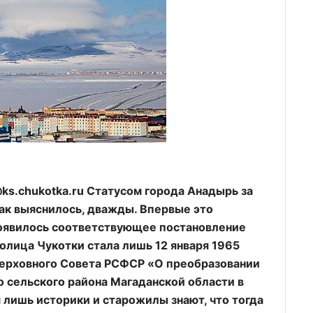
s.chukotka.ru Статусом города Анадырь за
ак выяснилось, дважды. Впервые это
 появилось соответствующее постановление
олица Чукотки стала лишь 12 января 1965
Верховного Совета РСФСР «О преобразовании
 сельского района Магаданской области в
 лишь историки и старожилы знают, что тогда