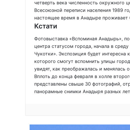
четверть века численность окружного ц
Всесоюзной переписи населения 1989 год
настоящее время в Анадыре проживает б
Кстати
Фотовыставка «Вспоминая Анадырь», по
центра статусом города, начала в сред
Чукотки». Экспозиция будет интересна 
которого смогут вспомнить улицы город
увидят, как преображалась и менялась 
Вплоть до конца февраля в холле второ
представлены свыше 30 фотографий, от
панорамные снимки Анадыря разных лет 