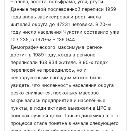
– олова, золота, вольфрама, угля, ртути.
Данные первой послевоенной переписи 1959
года вновь зафиксировали рост числа
жителей округа до 47231 человека. В 70-м
году число населения Чукотки составило уже
103 235, в 1979-м – 139 944.
Демографического максимума регион
достиг в 1989 году, когда в регионе
переписали 163 934 жителя. В 90-х годах
переписей не проводилось, но и
невооружённым взглядом можно было
увидеть, что численность населения округа
резко снижается, поскольку массово
закрывались предприятия и населённые
пункты, а люди активно выезжали в ЦРС в
поисках лучшей доли. Точная динамика этого
процесса стала понятна в начале следующего
века, когда были обнародованы результаты