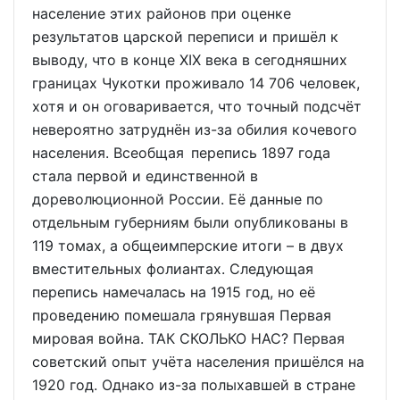
население этих районов при оценке
результатов царской переписи и пришёл к
выводу, что в конце XIX века в сегодняшних
границах Чукотки проживало 14 706 человек,
хотя и он оговаривается, что точный подсчёт
невероятно затруднён из-за обилия кочевого
населения. Всеобщая перепись 1897 года
стала первой и единственной в
дореволюционной России. Её данные по
отдельным губерниям были опубликованы в
119 томах, а общеимперские итоги – в двух
вместительных фолиантах. Следующая
перепись намечалась на 1915 год, но её
проведению помешала грянувшая Первая
мировая война. ТАК СКОЛЬКО НАС? Первая
советский опыт учёта населения пришёлся на
1920 год. Однако из-за полыхавшей в стране