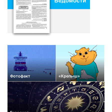
Фотофакт
«Крепыш»