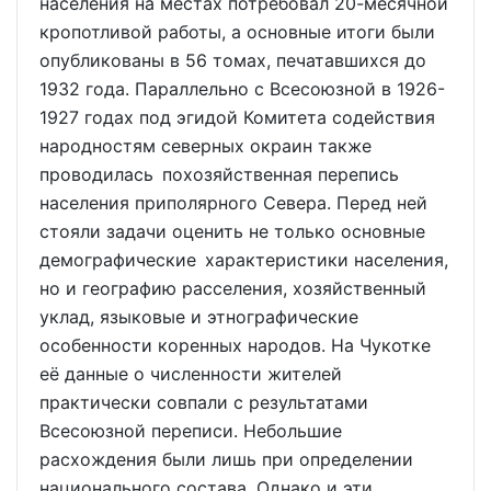
населения на местах потребовал 20-месячной
кропотливой работы, а основные итоги были
опубликованы в 56 томах, печатавшихся до
1932 года. Параллельно с Всесоюзной в 1926-
1927 годах под эгидой Комитета содействия
народностям северных окраин также
проводилась похозяйственная перепись
населения приполярного Севера. Перед ней
стояли задачи оценить не только основные
демографические характеристики населения,
но и географию расселения, хозяйственный
уклад, языковые и этнографические
особенности коренных народов. На Чукотке
её данные о численности жителей
практически совпали с результатами
Всесоюзной переписи. Небольшие
расхождения были лишь при определении
национального состава. Однако и эти