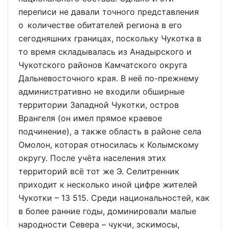
переписи не давали точного представления
о количестве обитателей региона в его
сегодняшних границах, поскольку Чукотка в
то время складывалась из Анадырского и
Чукотского районов Камчатского округа
Дальневосточного края. В неё по-прежнему
административно не входили обширные
территории Западной Чукотки, остров
Врангеля (он имел прямое краевое
подчинение), а также область в районе села
Омолон, которая относилась к Колымскому
округу. После учёта населения этих
территорий всё тот же Э. Селитренник
приходит к несколько иной цифре жителей
Чукотки – 13 515. Среди национальностей, как
в более ранние годы, доминировали малые
народности Севера – чукчи, эскимосы,