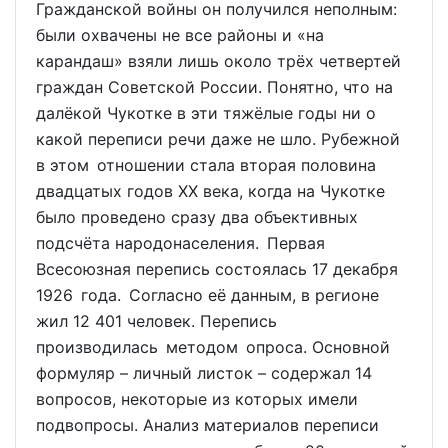
Гражданской войны он получился неполным:
были охвачены не все районы и «на
карандаш» взяли лишь около трёх четвертей
граждан Советской России. Понятно, что на
далёкой Чукотке в эти тяжёлые годы ни о
какой переписи речи даже не шло. Рубежной
в этом отношении стала вторая половина
двадцатых годов XX века, когда на Чукотке
было проведено сразу два объективных
подсчёта народонаселения. Первая
Всесоюзная перепись состоялась 17 декабря
1926 года. Согласно её данным, в регионе
жил 12 401 человек. Перепись
производилась методом опроса. Основной
формуляр – личный листок – содержал 14
вопросов, некоторые из которых имели
подвопросы. Анализ материалов переписи