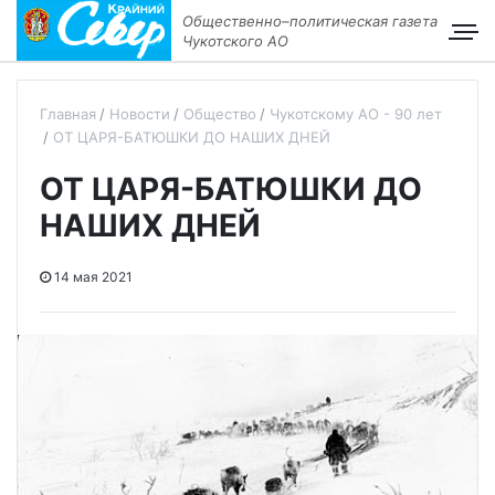
Общественно–политическая газета
Чукотского АО
Главная
Новости
Общество
Чукотскому АО - 90 лет
ОТ ЦАРЯ-БАТЮШКИ ДО НАШИХ ДНЕЙ
ОТ ЦАРЯ-БАТЮШКИ ДО
НАШИХ ДНЕЙ
14 мая 2021