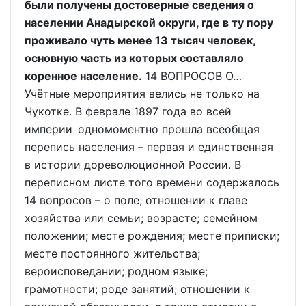
были получены достоверные сведения о
населении Анадырской округи, где в ту пору
проживало чуть менее 13 тысяч человек,
основную часть из которых составляло
коренное население.
14 ВОПРОСОВ О…
Учётные мероприятия велись не только на
Чукотке. В феврале 1897 года во всей
империи одномоментно прошла всеобщая
перепись населения – первая и единственная
в истории дореволюционной России. В
переписном листе того времени содержалось
14 вопросов – о поле; отношении к главе
хозяйства или семьи; возрасте; семейном
положении; месте рождения; месте приписки;
месте постоянного жительства;
вероисповедании; родном языке;
грамотности; роде занятий; отношении к