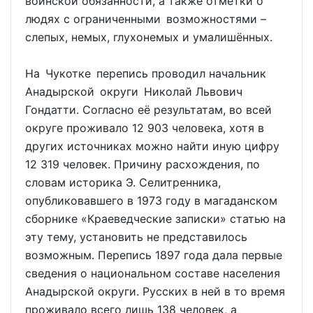
воинской обязанности, а также отметки о
людях с ограниченными возможностями –
слепых, немых, глухонемых и умалишённых.
На Чукотке перепись проводил начальник
Анадырской округи Николай Львович
Гондатти. Согласно её результатам, во всей
округе проживало 12 903 человека, хотя в
других источниках можно найти иную цифру
12 319 человек. Причину расхождения, по
словам историка Э. Селитренника,
опубликовавшего в 1973 году в магаданском
сборнике «Краеведческие записки» статью на
эту тему, установить не представилось
возможным. Перепись 1897 года дала первые
сведения о национальном составе населения
Анадырской округи. Русских в ней в то время
проживало всего лишь 138 человек, а