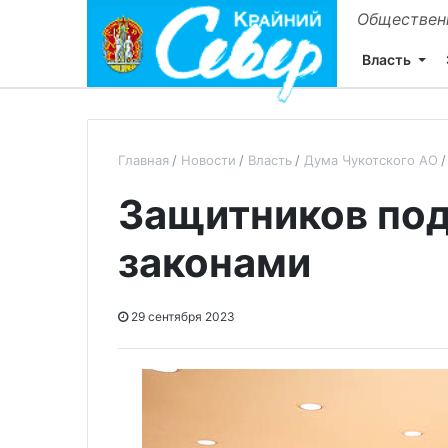
Общественн
Власть
Главная
Новости
Власть
Дума Чукотского АО
Защитников по
законами
29 сентября 2023