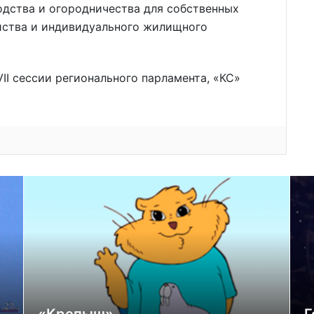
одства и огородничества для собственных
яйства и индивидуального жилищного
II сессии регионального парламента, «КС»