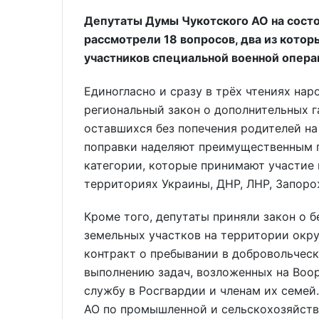
Депутаты Думы Чукотского АО на состоя
рассмотрели 18 вопросов, два из кото
участников специальной военной операц
Единогласно и сразу в трёх чтениях на
региональный закон о дополнительных г
оставшихся без попечения родителей н
поправки наделяют преимущественным п
категории, которые принимают участие 
территориях Украины, ДНР, ЛНР, Запоро
Кроме того, депутаты приняли закон о 
земельных участков на территории окр
контракт о пребывании в добровольчес
выполнению задач, возложенных на Воо
службу в Росгвардии и членам их семей
АО по промышленной и сельскохозяйств