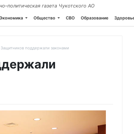
о–политическая газета Чукотского АО
Экономика
Общество
СВО
Образование
Здоровь
Защитников поддержали законами
ддержали