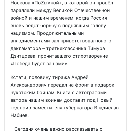
Носкова «ПоZыVной», в которой он провёл
параллели между Великой Отечественной
войной и нашим временем, когда Россия
вновь ведёт борьбу с поднявшим голову
нацизмом. Продолжительными
аплодисментами зал приветствовал юного
декламатора – третьеклассника Тимура
Дзитцоева, прочитавшего стихотворение
«Победа будет за нами».
Кстати, половину тиража Андрей
Александрович передал на фронт в подарок
чукотским бойцам. Книги с автографами
автора нашим воинам доставит под Новый
год врио заместителя губернатора Владислав
Набиев.
– Сегодня очень важно рассказывать о