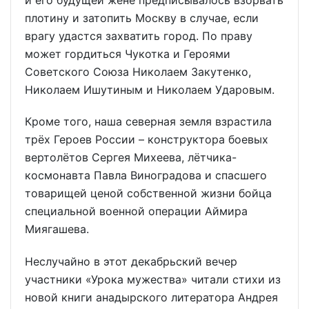
плотину и затопить Москву в случае, если
врагу удастся захватить город. По праву
может гордиться Чукотка и Героями
Советского Союза Николаем Закутенко,
Николаем Ишутиным и Николаем Ударовым.
Кроме того, наша северная земля взрастила
трёх Героев России – конструктора боевых
вертолётов Сергея Михеева, лётчика-
космонавта Павла Виноградова и спасшего
товарищей ценой собственной жизни бойца
специальной военной операции Аймира
Миягашева.
Неслучайно в этот декабрьский вечер
участники «Урока мужества» читали стихи из
новой книги анадырского литератора Андрея