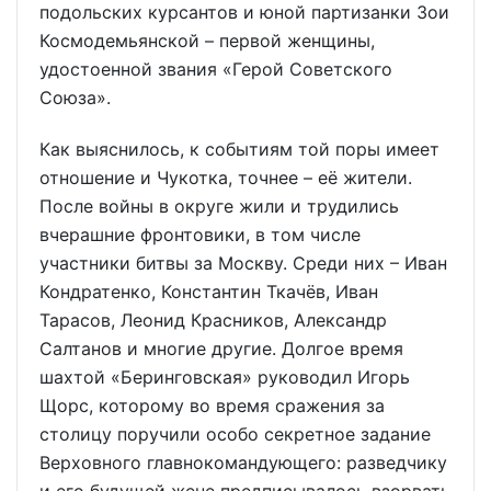
подольских курсантов и юной партизанки Зои
Космодемьянской – первой женщины,
удостоенной звания «Герой Советского
Союза».
Как выяснилось, к событиям той поры имеет
отношение и Чукотка, точнее – её жители.
После войны в округе жили и трудились
вчерашние фронтовики, в том числе
участники битвы за Москву. Среди них – Иван
Кондратенко, Константин Ткачёв, Иван
Тарасов, Леонид Красников, Александр
Салтанов и многие другие. Долгое время
шахтой «Беринговская» руководил Игорь
Щорс, которому во время сражения за
столицу поручили особо секретное задание
Верховного главнокомандующего: разведчику
и его будущей жене предписывалось взорвать