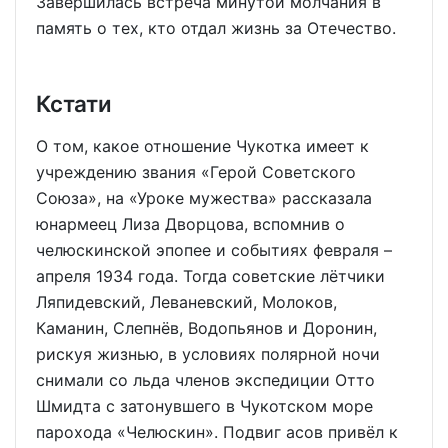
Завершилась встреча минутой молчания в
память о тех, кто отдал жизнь за Отечество.
Кстати
О том, какое отношение Чукотка имеет к
учреждению звания «Герой Советского
Союза», на «Уроке мужества» рассказала
юнармеец Лиза Дворцова, вспомнив о
челюскинской эпопее и событиях февраля –
апреля 1934 года. Тогда советские лётчики
Ляпидевский, Леваневский, Молоков,
Каманин, Слепнёв, Водопьянов и Доронин,
рискуя жизнью, в условиях полярной ночи
снимали со льда членов экспедиции Отто
Шмидта с затонувшего в Чукотском море
парохода «Челюскин». Подвиг асов привёл к