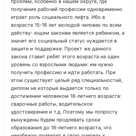
проблем, особенно в нашем округе, где
получение рабочей профессии одновременно
играет роль социального лифта. Ибо в
возрасте 15-16 лет молодой человек по всем
действу- ющим законам является ребенком, а
значит его социальный статус нуждается в
защите и поддержке. Проект же данного
закона ставит ребят этого возраста на один
уровень со взрослыми людьми: им нужно
получить профессию и идти работать. При
этом существует целый ряд специальностей,
диплом на которые выдается только по
достижении человеком 18-летнего возраста:
сварочные работы, водительское
удостоверение и т.д. Поэтому мы попросту
вынуждены будем продлевать сроки
образования до 18-летнего возраста, что
неизбежно приведет в свою очередь к