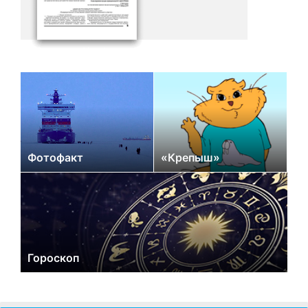
Фотофакт
«Крепыш»
Гороскоп