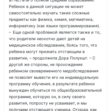
аттестаты о полном среднем образовании.
Ребенок в данной ситуации не может
самостоятельно изучать такие сложные
предметы как физика, химия, математика,
информатику (как языки программирования).
– Еще одной проблемой является также и то,
что родители неохотно дают детей на
медицинское обследование, боясь того, что
ребенка могут признать отстающим в
развитии, – продолжила Дора Полукшт. – С
другой же стороны, не прохождение
ребенком своевременного медобследования
не позволит вывести его на индивидуальную
программу обучения, в результате ребенок
вынужден обучаться по общеобразовательной
программе, которую он, в силу своего
развития, попросту не усваивает, и мы
получаем отстающего ученика. Отсюда, как