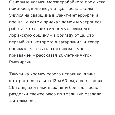
Основные навыки морзверобойного промысла
приобрёл, конечно, у отца. После школы
учился на сварщика в Санкт-Петербурге, а
прошлым летом приехал домой и устроился
работать охотником-промысловиком в
лоринскую общину – в бригаду отца. Это
первый кит, которого я загарпунил, и теперь
понимаю, что быть охотником – моё
призвание, – рассказал 20-летнийАнтон
Рыпхиргин.
Тянули на кромку серого исполина, длина
которого составила 13 м 60 см, а вес – около
26 тонн, охотники всех пяти бригад. После
разделки свежее мясо по традиции раздали
жителям села.