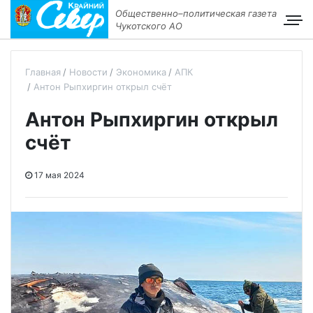
Общественно–политическая газета
Чукотского АО
Главная
Новости
Экономика
АПК
Антон Рыпхиргин открыл счёт
Антон Рыпхиргин открыл
счёт
17 мая 2024