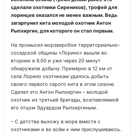
сделали охотники Сиреников), трофей для
лоринцев оказался не менее важным. Ведь
загарпунил кита молодой охотник Антон
Рыпхиргин, для которого он стал первым.
На промысел морзверобои территориально-
соседской общины «Лорино» вышли во
вторник в 6.00 и уже через 20 минут
обнаружили добычу. Примерно в 12 км от
села Лорино охотникам удалось добыть
своего первого серого кита в этом сезоне.
Сделал это Антон Рыпхиргин – молодой
охотник из третьей бригады, возглавляемой
его отцом Эдуардом Рыпхиргиным.
– С детства выхожу в море вместе с
охотниками и во всём к ним прислушиваюсь.