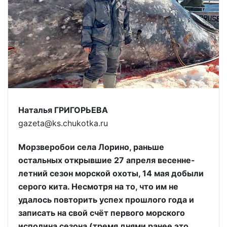
Наталья ГРИГОРЬЕВА
gazeta@ks.chukotka.ru
Морзверобои села Лорино, раньше
остальных открывшие 27 апреля весенне-
летний сезон морской охоты, 14 мая добыли
серого кита. Несмотря на то, что им не
удалось повторить успех прошлого года и
записать на свой счёт первого морского
исполина сезона (тремя днями ранее это