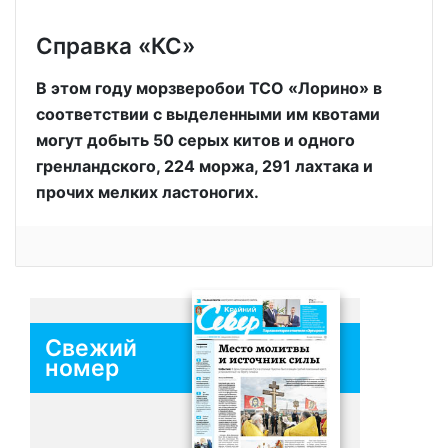
Справка «КС»
В этом году морзверобои ТСО «Лорино» в
соответствии с выделенными им квотами
могут добыть 50 серых китов и одного
гренландского, 224 моржа, 291 лахтака и
прочих мелких ластоногих.
Свежий
номер