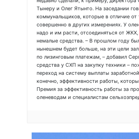
недавно сделали, к примеру, директора
Тынеру и Олег Ятынто. На заседании го
коммунальщиков, которые в отличие от
совершенно в других измерениях. У олен
надо и им расти, отсоединяться от ЖКХ,
немалые средства. – В прошлом году был
нынешнем будет больше, на эти цели зал
по лизинговым платежам, – добавил Сер
средства у СХП на закупку техники – по
переход на систему выплаты заработной
конечно, эффективности работы, которы
Премия за эффективность работы за про
оленеводам и специалистам сельхозпре