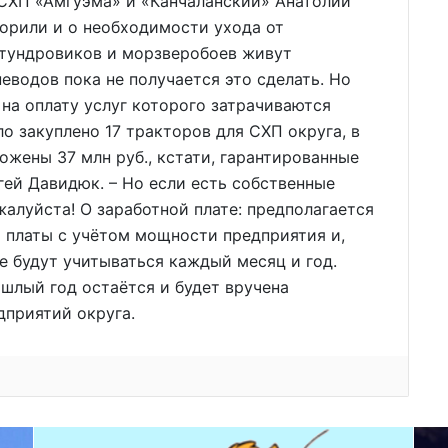
 СХП «Амгуэма» и «Канчаланский» Анатолий
ворили и о необходимости ухода от
 тундровиков и морзверобоев живут
еводов пока не получается это сделать. Но
 на оплату услуг которого затрачиваются
о закуплено 17 тракторов для СХП округа, в
ожены 37 млн руб., кстати, гарантированные
гей Давидюк. – Но если есть собственные
жалуйста! О заработной плате: предполагается
 платы с учётом мощности предприятия и,
е будут учитываться каждый месяц и год.
шлый год остаётся и будет вручена
дприятий округа.