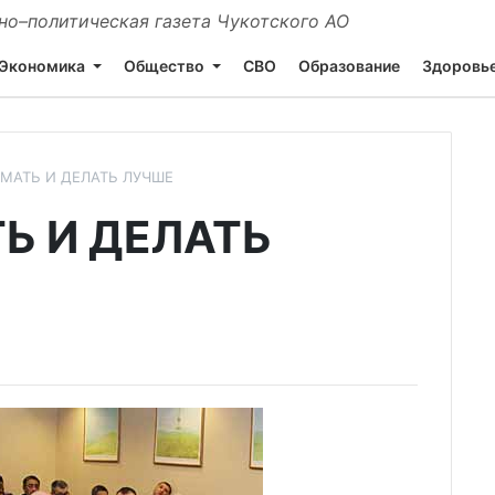
о–политическая газета Чукотского АО
Экономика
Общество
СВО
Образование
Здоровь
УМАТЬ И ДЕЛАТЬ ЛУЧШЕ
Ь И ДЕЛАТЬ