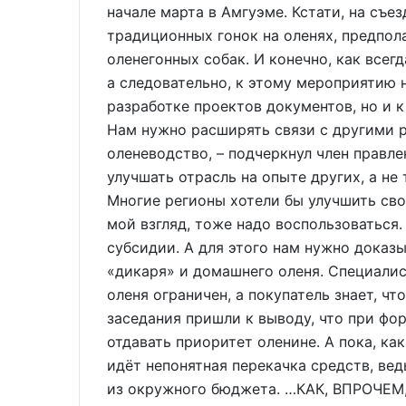
начале марта в Амгуэме. Кстати, на съе
традиционных гонок на оленях, предпол
оленегонных собак. И конечно, как всег
а следовательно, к этому мероприятию 
разработке проектов документов, но и 
Нам нужно расширять связи с другими р
оленеводство, – подчеркнул член правле
улучшать отрасль на опыте других, а не
Многие регионы хотели бы улучшить свою
мой взгляд, тоже надо воспользоваться.
субсидии. А для этого нам нужно доказы
«дикаря» и домашнего оленя. Специалис
оленя ограничен, а покупатель знает, ч
заседания пришли к выводу, что при ф
отдавать приоритет оленине. А пока, ка
идёт непонятная перекачка средств, ве
из окружного бюджета. …КАК, ВПРОЧЕМ