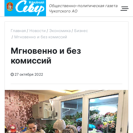
Общественно–политическая газета
Чукотского АО
Главная
Новости
Экономика
Бизнес
Мгновенно и без комиссий
Мгновенно и без
комиссий
27 октября 2022