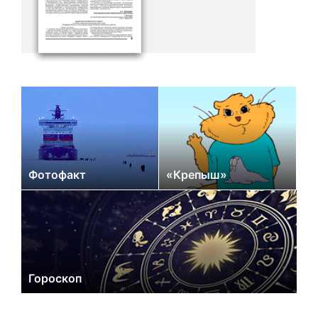
Фотофакт
«Крепыш»
Гороскоп