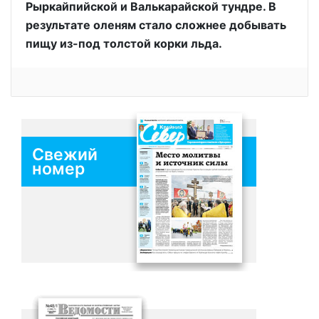
Рыркайпийской и Валькарайской тундре. В
результате оленям стало сложнее добывать
пищу из-под толстой корки льда.
Свежий
номер