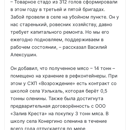
– Товарное стадо из 312 голов сформировали
в этом году в третьей и пятой бригадах.
Забой провели в селе на убойном пункте. Он у
нас старенький, ровесник хозяйству, давно
требует капитального ремонта. Но мы его
ежегодно подновляем, поддерживаем в
рабочем состоянии, – рассказал Василий
Алексушин.
Он добавил, что полученное мясо – 14 тонн –
помещено на хранение в рефконтейнеры. При
этом у СХП «Возрождение» есть контракт со
школой села Уэлькаль, которая берёт 0,5
тонны оленины. Также была достигнута
предварительная договорённость с ООО
«Залив Креста» на покупку 3 тонн мяса. В
школу села Конергино оленина в течение
всего года отпускается по мере