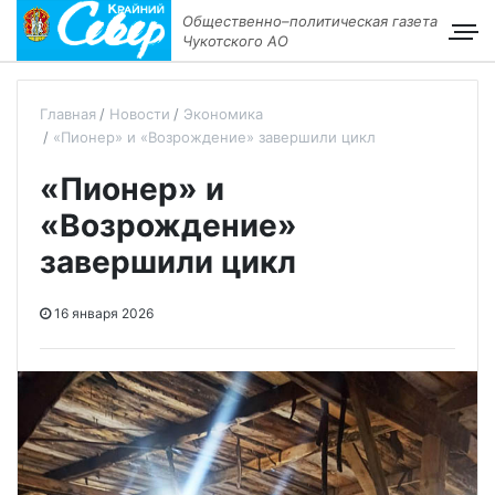
Общественно–политическая газета
Чукотского АО
Главная
Новости
Экономика
«Пионер» и «Возрождение» завершили цикл
«Пионер» и
«Возрождение»
завершили цикл
16 января 2026