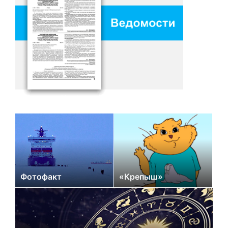
Фотофакт
«Крепыш»