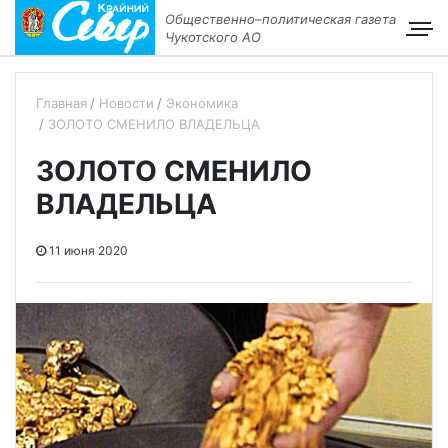
Общественно–политическая газета
Чукотского АО
Главная
Новости
Экономика
ЗОЛОТО СМЕНИЛО ВЛАДЕЛЬЦА
ЗОЛОТО СМЕНИЛО
ВЛАДЕЛЬЦА
11 июня 2020