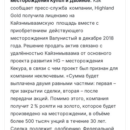
месторождения Купол и Двойное.
Как
сообщает пресс-служба компании, Highland
Gold получила лицензию на
Кайэнмываамскую площадь вместе с
приобретением действующего
месторождения Валунистый в декабре 2018
года. Решение продать актив связано с
удалённостью Кайэнмываама от основного
проекта развития HG – месторождения
Кекура, в связи с чем проект был признан для
компании неключевым. «Сумма будет
выплачена двумя равными частями: первая –
при закрытии сделки, вторая – после
передачи акций. Помимо этого, компания
получит 2 % роялти на золото, которое будет
произведено на месторождении, в объёме
более 500 тысяч унций в течение 30 лет.
Сделка подлежит одобрению Федеральной