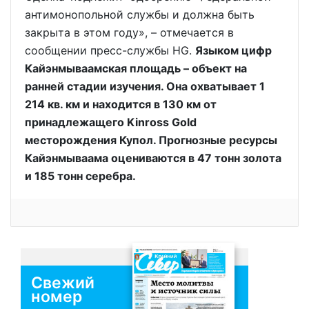
антимонопольной службы и должна быть
закрыта в этом году», – отмечается в
сообщении пресс-службы HG.
Языком цифр
Кайэнмываамская площадь – объект на
ранней стадии изучения. Она охватывает 1
214 кв. км и находится в 130 км от
принадлежащего Kinross Gold
месторождения Купол. Прогнозные ресурсы
Кайэнмываама оцениваются в 47 тонн золота
и 185 тонн серебра.
Свежий
номер