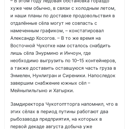
– В этом году ледовая обстановка гораздо
хуже чем обычно, в связи с холодным летом,
и наши планы по доставке продовольствия в
отдалённые сёла могут не совпасть с
намеченным графиком, – констатировал
Александр Косогов. – В то же время на
Восточной Чукотке нам осталось снабдить
лишь сёла Энурмино и Инчоун, где
необходимо выгрузить по 10–15 контейнеров,
а также доставить оставшуюся часть груза в
Энмелен, Нунлигран и Сиреники. Напоследок
завершим снабжение южных сёл –
Мейныпильгыно и Хатырки.
Замдиректора Чукотоптторга напомнил, что в
этих сёлах в период путины работают два
рыбозавода предприятия, на которых в
первой декаде августа добыча уже