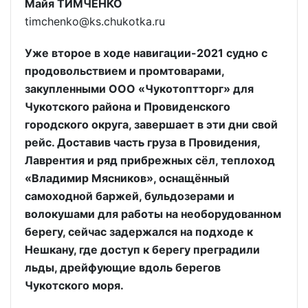
Майя ТИМЧЕНКО
timchenko@ks.chukotka.ru
Уже второе в ходе навигации-2021 судно с
продовольствием и промтоварами,
закупленными ООО «Чукотоптторг» для
Чукотского района и Провиденского
городского округа, завершает в эти дни свой
рейс. Доставив часть груза в Провидения,
Лаврентия и ряд прибрежных сёл, теплоход
«Владимир Мясников», оснащённый
самоходной баржей, бульдозерами и
волокушами для работы на необорудованном
берегу, сейчас задержался на подходе к
Нешкану, где доступ к берегу преградили
льды, дрейфующие вдоль берегов
Чукотского моря.