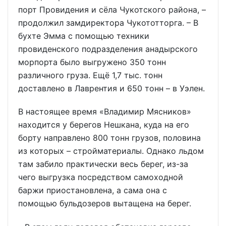
порт Провидения и сёла Чукотского района, –
продолжил замдиректора Чукототторга. – В
бухте Эмма с помощью техники
провиденского подразделения анадырского
морпорта было выгружено 350 тонн
различного груза. Ещё 1,7 тыс. тонн
доставлено в Лаврентия и 650 тонн – в Уэлен.
В настоящее время «Владимир Мясников»
находится у берегов Нешкана, куда на его
борту направлено 800 тонн грузов, половина
из которых – стройматериалы. Однако льдом
там забило практически весь берег, из-за
чего выгрузка посредством самоходной
баржи приостановлена, а сама она с
помощью бульдозеров вытащена на берег.