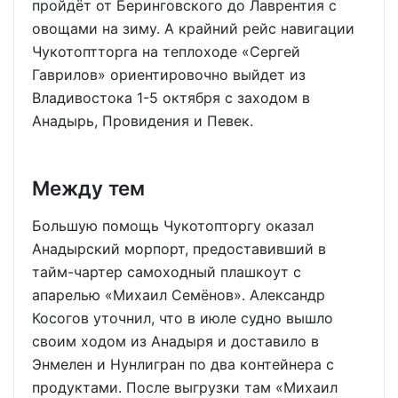
пройдёт от Беринговского до Лаврентия с
овощами на зиму. А крайний рейс навигации
Чукотоптторга на теплоходе «Сергей
Гаврилов» ориентировочно выйдет из
Владивостока 1-5 октября с заходом в
Анадырь, Провидения и Певек.
Между тем
Большую помощь Чукотопторгу оказал
Анадырский морпорт, предоставивший в
тайм-чартер самоходный плашкоут с
апарелью «Михаил Семёнов». Александр
Косогов уточнил, что в июле судно вышло
своим ходом из Анадыря и доставило в
Энмелен и Нунлигран по два контейнера с
продуктами. После выгрузки там «Михаил