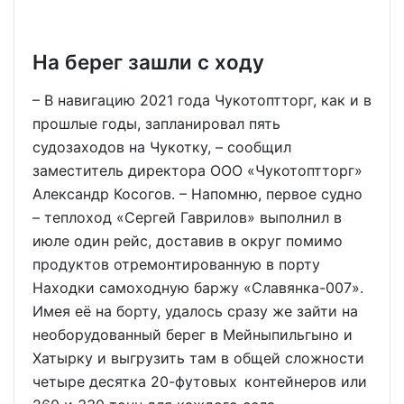
На берег зашли с ходу
– В навигацию 2021 года Чукотоптторг, как и в
прошлые годы, запланировал пять
судозаходов на Чукотку, – сообщил
заместитель директора ООО «Чукотоптторг»
Александр Косогов. – Напомню, первое судно
– теплоход «Сергей Гаврилов» выполнил в
июле один рейс, доставив в округ помимо
продуктов отремонтированную в порту
Находки самоходную баржу «Славянка-007».
Имея её на борту, удалось сразу же зайти на
необорудованный берег в Мейныпильгыно и
Хатырку и выгрузить там в общей сложности
четыре десятка 20-футовых контейнеров или