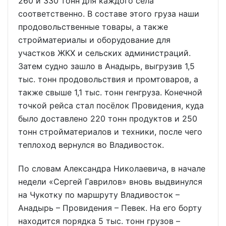
260 и 330 тонн для каждого села
соответственно. В составе этого груза наши
продовольственные товары, а также
стройматериалы и оборудование для
участков ЖКХ и сельских администраций.
Затем судно зашло в Анадырь, выгрузив 1,5
тыс. тонн продовольствия и промтоваров, а
также свыше 1,1 тыс. тонн генгруза. Конечной
точкой рейса стал посёлок Провидения, куда
было доставлено 220 тонн продуктов и 250
тонн стройматериалов и техники, после чего
теплоход вернулся во Владивосток.
По словам Александра Николаевича, в начале
недели «Сергей Гаврилов» вновь выдвинулся
на Чукотку по маршруту Владивосток –
Анадырь – Провидения – Певек. На его борту
находится порядка 5 тыс. тонн грузов –