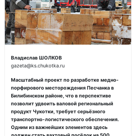
Владислав ШОЛКОВ
gazeta@ks.chukotka.ru
Масштабный проект по разработке медно-
порфирового месторождения Песчанка в
Билибинском районе, что в перспективе
позволит удвоить валовой региональный
продукт Чукотки, требует серьёзного
транспортно-логистического обеспечения.
Одним из важнейших элементов здесь
должен стать вахтовый посёлок на 500