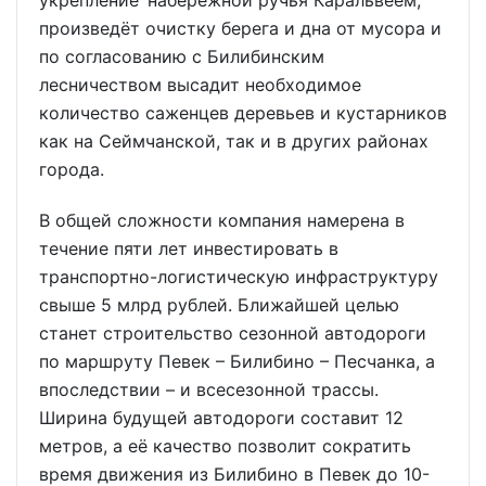
укрепление набережной ручья Каральвеем,
произведёт очистку берега и дна от мусора и
по согласованию с Билибинским
лесничеством высадит необходимое
количество саженцев деревьев и кустарников
как на Сеймчанской, так и в других районах
города.
В общей сложности компания намерена в
течение пяти лет инвестировать в
транспортно-логистическую инфраструктуру
свыше 5 млрд рублей. Ближайшей целью
станет строительство сезонной автодороги
по маршруту Певек – Билибино – Песчанка, а
впоследствии – и всесезонной трассы.
Ширина будущей автодороги составит 12
метров, а её качество позволит сократить
время движения из Билибино в Певек до 10-