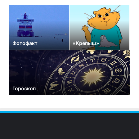
Фотофакт
«Крепыш»
Гороскоп