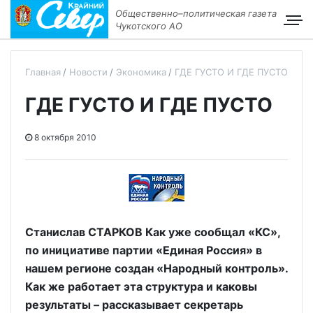
Общественно–политическая газета
Чукотского АО
Главная
Новости
Экономика
ГДЕ ГУСТО И ГДЕ ПУСТО
ГДЕ ГУСТО И ГДЕ ПУСТО
8 октября 2010
Станислав СТАРКОВ Как уже сообщал «КС»,
по инициативе партии «Единая Россия» в
нашем регионе создан «Народный контроль».
Как же работает эта структура и каковы
результаты – рассказывает секретарь