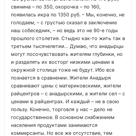
свинина – по 350, окорочка – по 160,
появилась икра по 1350 руб. – Мы, конечно, не
голодаем, – с грустью сказал в заключение
наш собеседник, – но ведь это не 90-е годы
прошлого столетия. Стыдно как-то жить так в
третьем тысячелетии… Думаю, что анадырцы
могут посочувствовать жителям глубинки, но
и разделять их восторг низкими ценами в
окружной столице тоже не будут. Ибо все
познается в сравнении. Жители Анадыря
сравнивают цены с материковскими, жители
райцентров – с анадырскими, а жители сел – с
ценами в райцентрах. И каждый – не в свою
пользу. Конечно, торговля у нас – дело не
государственное. В основном снабжением
населения продуктами занимаются
коммерсанты. Но все же отсутствие, тем