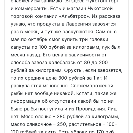
снабжением занимаются здесь Чукотоптторг
и коммерсанты. Есть и магазин Чукотской
торговой компании «Альбатрос». Из рассказа
узнаю, что продукты в Лаврентия завозятся
раз в месяц и тут же раскупаются. Сам он с
мая по октябрь смог купить три головки
капусты по 100 рублей за килограмм, лук был
месяц назад. Его цена в зависимости от
способа завоза колебалась от 80 до 200
рублей за килограмм. Фрукты, если завозятся,
то их средняя цена 300 рублей за 1 кг. И
раскупаются мгновенно. Свежемороженой
рыбы нет вообще никакой. Кстати, такая же
информация об отсутствии какой бы то ни
было рыбы поступила и из Провидения. Яиц
нет. Мясо оленье – 280 рублей за килограмм,
масло сливочное – 250, растительное – 100–
120 рублей за литр. Есть яблоки по 170 руб.,