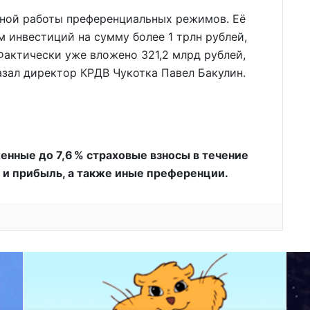
ной работы преференциальных режимов. Её
 инвестиций на сумму более 1 трлн рублей,
 Фактически уже вложено 321,2 млрд рублей,
казал директор КРДВ Чукотка Павел Бакулин.
нные до 7,6 % страховые взносы в течение
о и прибыль, а также иные преференции.