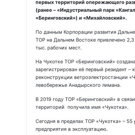
первых территорий опережающего разв
(ранее – «Индустриальный парк «Кангал
«Беринговский») и «Михайловский».
По данным Корпорации развития Дальнег
ТОР на Дальнем Востоке привлечено 2,3
тыс. рабочих мест.
На Чукотке ТОР «Беринговский» создана 
зарегистрирован её первый резидент –
реконструкции ветроэлектростанции «Ч
левобережье Анадырского лимана.
В 2019 году ТОР «Беринговский» в связ
территорий получила имя «Чукотка».
Сегодня в пределах ТОР «Чукотка» – 55 
предприятия в эксплуатацию.