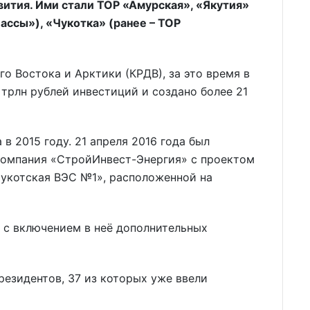
ития. Ими стали ТОР «Амурская», «Якутия»
ассы»), «Чукотка» (ранее – ТОР
о Востока и Арктики (КРДВ), за это время в
 трлн рублей инвестиций и создано более 21
в 2015 году. 21 апреля 2016 года был
 компания «СтройИнвест-Энергия» с проектом
укотская ВЭС №1», расположенной на
и с включением в неё дополнительных
резидентов, 37 из которых уже ввели