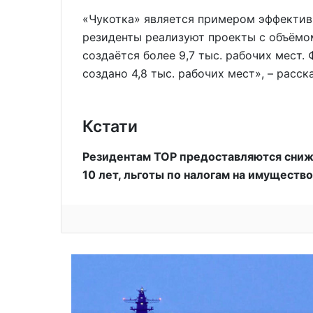
«Чукотка» является примером эффектив
резиденты реализуют проекты с объёмом
создаётся более 9,7 тыс. рабочих мест.
создано 4,8 тыс. рабочих мест», – расс
Кстати
Резидентам ТОР предоставляются сниже
10 лет, льготы по налогам на имуществ