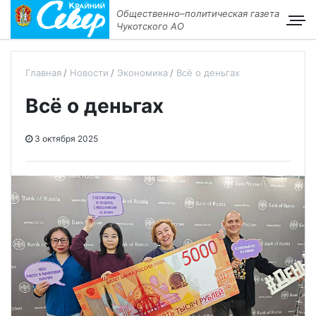
Общественно–политическая газета
Чукотского АО
Главная
Новости
Экономика
Всё о деньгах
Всё о деньгах
3 октября 2025