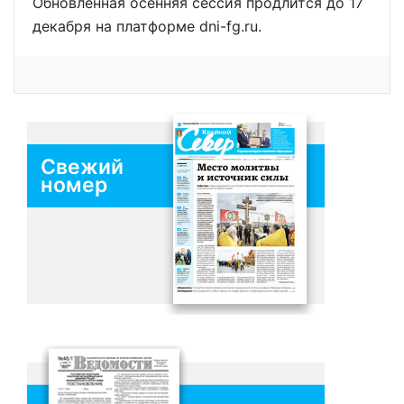
Обновлённая осенняя сессия продлится до 17
декабря на платформе dni-fg.ru.
Свежий
номер