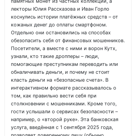
памятных монет из частных коллекций, а
лекторы Юлия Рассказова и Иван Горло
коснулись истории платёжных средств – от
кожаных денег до оплаты смартфоном.
Отдельно они остановились на способах
обезопасить себя от финансовых мошенников.
Посетители, а вместе с ними и ворон Кутх,
узнали, кто такие дропперы – люди,
помогающие преступникам переводить или
обналичивать деньги, и почему не стоит
класть деньги на «безопасные счета». В
интерактивном формате рассказывалось о
том, как правильно вести себя при
столкновении с мошенниками. Кроме того,
гости услышали о сервисах безопасности –
например, о «второй руке». Эта банковская
услуга, введённая с 1 сентября 2025 года,
позволяет доверенному лицу (обычно