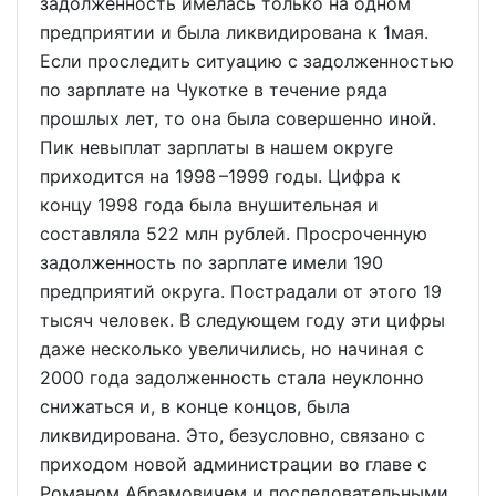
задолженность имелась только на одном
предприятии и была ликвидирована к 1мая.
Если проследить ситуацию с задолженностью
по зарплате на Чукотке в течение ряда
прошлых лет, то она была совершенно иной.
Пик невыплат зарплаты в нашем округе
приходится на 1998 –1999 годы. Цифра к
концу 1998 года была внушительная и
составляла 522 млн рублей. Просроченную
задолженность по зарплате имели 190
предприятий округа. Пострадали от этого 19
тысяч человек. В следующем году эти цифры
даже несколько увеличились, но начиная с
2000 года задолженность стала неуклонно
снижаться и, в конце концов, была
ликвидирована. Это, безусловно, связано с
приходом новой администрации во главе с
Романом Абрамовичем и последовательными