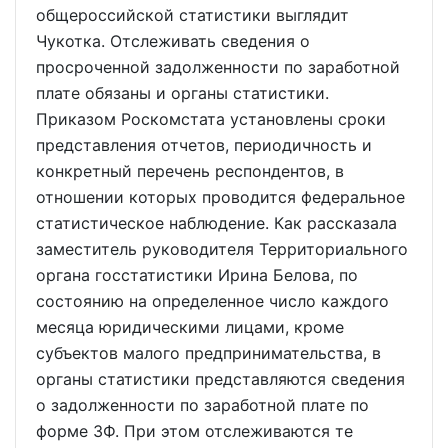
общероссийской статистики выглядит
Чукотка. Отслеживать сведения о
просроченной задолженности по заработной
плате обязаны и органы статистики.
Приказом Роскомстата установлены сроки
представления отчетов, периодичность и
конкретный перечень респондентов, в
отношении которых проводится федеральное
статистическое наблюдение. Как рассказала
заместитель руководителя Территориального
органа госстатистики Ирина Белова, по
состоянию на определенное число каждого
месяца юридическими лицами, кроме
субъектов малого предпринимательства, в
органы статистики представляются сведения
о задолженности по заработной плате по
форме 3Ф. При этом отслеживаются те