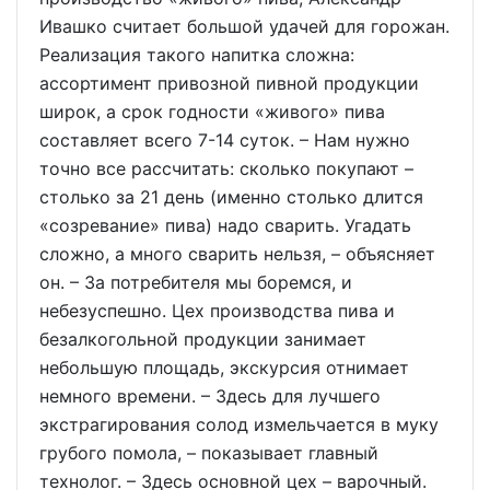
Ивашко считает большой удачей для горожан.
Реализация такого напитка сложна:
ассортимент привозной пивной продукции
широк, а срок годности «живого» пива
составляет всего 7-14 суток. – Нам нужно
точно все рассчитать: сколько покупают –
столько за 21 день (именно столько длится
«созревание» пива) надо сварить. Угадать
сложно, а много сварить нельзя, – объясняет
он. – За потребителя мы боремся, и
небезуспешно. Цех производства пива и
безалкогольной продукции занимает
небольшую площадь, экскурсия отнимает
немного времени. – Здесь для лучшего
экстрагирования солод измельчается в муку
грубого помола, – показывает главный
технолог. – Здесь основной цех – варочный.