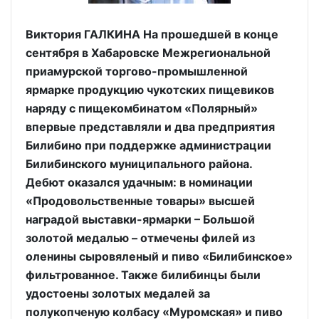
Виктория ГАЛКИНА На прошедшей в конце
сентября в Хабаровске Межрегиональной
приамурской торгово-промышленной
ярмарке продукцию чукотских пищевиков
наряду с пищекомбинатом «Полярный»
впервые представляли и два предприятия
Билибино при поддержке администрации
Билибинского муниципального района.
Дебют оказался удачным: в номинации
«Продовольственные товары» высшей
наградой выставки-ярмарки – Большой
золотой медалью – отмечены филей из
оленины сыровяленый и пиво «Билибинское»
фильтрованное. Также билибинцы были
удостоены золотых медалей за
полукопченую колбасу «Муромская» и пиво