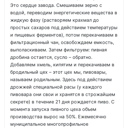
Это сердце завода. Смешиваем зерно с
водой, переводим энергетические вещества в
жидкую фазу (растворяем крахмал до
простых сахаров под действием температуры
и пищевых ферментов), потом перекачиваем в
фильтрационный чан, освобождаем емкость,
выполаскиваем. Затем фильтруем: пивная
дробина остается, сусло – обратно.
Добавляем хмель, кипятим и перекачиваем в
бродильный цех – этот цех мы, пивовары,
называем родильным. Здесь под действием
дрожжей специальной расы (у каждого
пивовара они свои и хранятся в строжайшем
секрете) в течение 21 дня рождается пиво. С
момента запуска пивного цеха объем
производства вырос на 50%. Ежемесячно
муниципальное многопрофильное