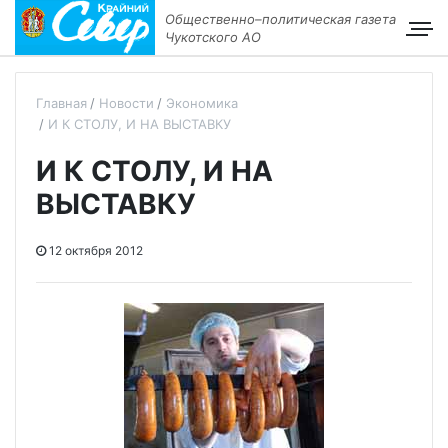
Общественно–политическая газета
Чукотского АО
Главная
Новости
Экономика
И К СТОЛУ, И НА ВЫСТАВКУ
И К СТОЛУ, И НА
ВЫСТАВКУ
12 октября 2012