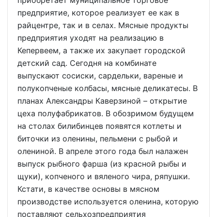
приобретает муниципальное торговое
предприятие, которое реализует ее как в
райцентре, так и в селах. Мясные продукты
предприятия уходят на реализацию в
Кепервеем, а также их закупает городской
детский сад. Сегодня на комбинате
выпускают сосиски, сардельки, вареные и
полукопченые колбасы, мясные деликатесы. В
планах Александры Каверзиной – открытие
цеха полуфабрикатов. В обозримом будущем
на столах билибинцев появятся котлеты и
биточки из оленины, пельмени с рыбой и
олениной. В апреле этого года был налажен
выпуск рыбного фарша (из красной рыбы и
щуки), копченого и вяленого чира, ряпушки.
Кстати, в качестве основы в мясном
производстве используется оленина, которую
поставляют сельхозпредприятия