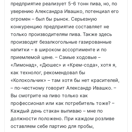
предприятие реализует 5-6 тонн пива, но, по
уверению Александра Ивашко, потенциал его
огромен – был бы рынок. Серьезную
конкуренцию предприятие составляет не
только производителям пива. Также здесь
производят безалкогольные газированные
напитки – в широком ассортименте и по
приемлемой цене. – Самые ходовые –
«Лимонад», «Дюшес» и «Крем-сода», хотя я,
как технолог, рекомендовал бы
«Колокольчик» – там хотя бы нет красителей,
– по-честному говорит Александр Ивашко. –
Вы смотрите на пиво только как
профессионал или как потребитель тоже? –
Каждый день стакан выпиваю – мне по
должности положено. При каждом розливе
оставляем себе партию для пробы,