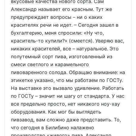
вкусовые качества нового сорта. Сам
Александр называет его красным. Тут же
предупреждает вопросы – ни о каких
красителях речи не идет. – Сегодня зашел в
бухгалтерию, меня спросили: «Ну что,
краситель-то купили?» (смеется). Уверяю вас,
никаких красителей, все – натуральное. Это
полутемный сорт пива, изготовленный из
смеси светлого и карамельного
пивоваренного солода. Обращаю внимание: на
этикетке указано, что мы работаем по ГОСТу.
На выставке это вызвало удивление. Работать
по ГОСТу – значит ни шагу от стандарта. У нас
все предельно просто, нет никакого ноу-хау
оборудования. Как мог бы выглядеть
пивзавод, вам сложно даже представить. То,
что сегодня в Билибино налажено
производство «живого» пива, Александр