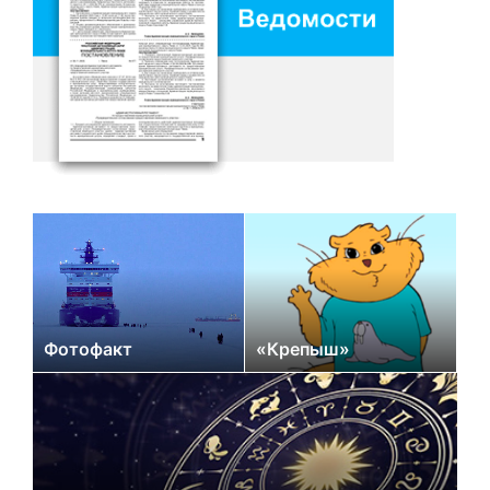
Фотофакт
«Крепыш»