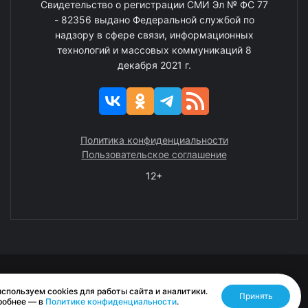
Свидетельство о регистрации СМИ Эл № ФС 77
- 82356 выдано Федеральной службой по
надзору в сфере связи, информационных
технологий и массовых коммуникаций 8
декабря 2021 г.
Политика конфиденциальности
Пользовательское соглашение
12+
© 2008—2025 ГАУ ЧАО «Издательство «Крайний Север»
спользуем cookies для работы сайта и аналитики.
Принять
Разработано RASA
робнее — в
Политике конфиденциальности
.