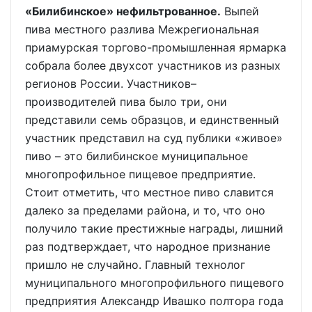
«Билибинское» нефильтрованное.
Выпей
пива местного разлива Межрегиональная
приамурская торгово-промышленная ярмарка
собрала более двухсот участников из разных
регионов России. Участников–
производителей пива было три, они
представили семь образцов, и единственный
участник представил на суд публики «живое»
пиво – это билибинское муниципальное
многопрофильное пищевое предприятие.
Стоит отметить, что местное пиво славится
далеко за пределами района, и то, что оно
получило такие престижные награды, лишний
раз подтверждает, что народное признание
пришло не случайно. Главный технолог
муниципального многопрофильного пищевого
предприятия Александр Ивашко полтора года