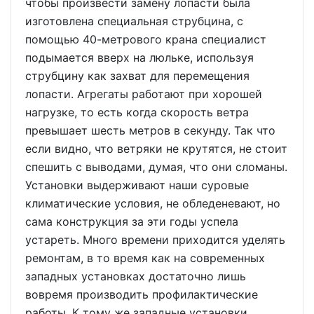
чтобы произвести замену лопасти была
изготовлена специальная струбцина, с
помощью 40-метрового крана специалист
подымается вверх на люльке, используя
струбцину как захват для перемещения
лопасти. Агрегаты работают при хорошей
нагрузке, то есть когда скорость ветра
превышает шесть метров в секунду. Так что
если видно, что ветряки не крутятся, не стоит
спешить с выводами, думая, что они сломаны.
Установки выдерживают наши суровые
климатические условия, не обледеневают, но
сама конструкция за эти годы успела
устареть. Много времени приходится уделять
ремонтам, в то время как на современных
западных установках достаточно лишь
вовремя производить профилактические
работы. К тому же западные установки