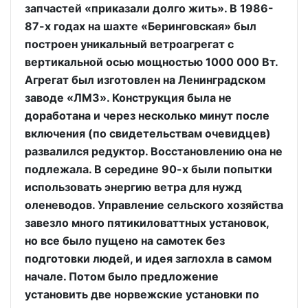
запчастей «приказали долго жить». В 1986-
87-х годах на шахте «Беринговская» был
построен уникальный ветроагрегат с
вертикальной осью мощностью 1000 000 Вт.
Агрегат был изготовлен на Ленинградском
заводе «ЛМЗ». Конструкция была не
доработана и через несколько минут после
включения (по свидетельствам очевидцев)
развалился редуктор. Восстановлению она не
подлежала. В середине 90-х были попытки
использовать энергию ветра для нужд
оленеводов. Управление сельского хозяйства
завезло много пятикиловаттных установок,
но все было пущено на самотек без
подготовки людей, и идея заглохла в самом
начале. Потом было предложение
установить две норвежские установки по