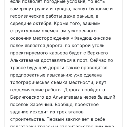
если позволят погодные условия, то есть
замерзнут ручьи и тундра, начнут буровые и
геофизические работы даже раньше, в
середине октября. Кроме того, важным
структурным элементом ускоренного
освоения месторождения «Фандюшкинское
поле» является дорога, по которой уголь
проектируемого карьера будет с Верхнего
Алькатваама доставляться в порт. Сейчас по
трассе будущей дороги также проводятся
предпроектные изыскания: уже сделана
топографическая съемка местности, идут
геодезические работы. Дорога пройдет от
Беринговского до Алькатваама через бывший
поселок Заречный. Вообще, проектное
задание исходит из трех этапов
строительства. Первый заключает в себе
подготовку трассы и строительство зимника.