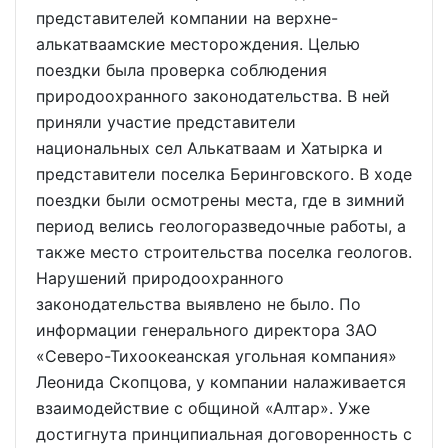
представителей компании на верхне-
алькатваамские месторождения. Целью
поездки была проверка соблюдения
природоохранного законодательства. В ней
приняли участие представители
национальных сел Алькатваам и Хатырка и
представители поселка Беринговского. В ходе
поездки были осмотрены места, где в зимний
период велись геологоразведочные работы, а
также место строительства поселка геологов.
Нарушений природоохранного
законодательства выявлено не было. По
информации генерального директора ЗАО
«Северо-Тихоокеанская угольная компания»
Леонида Скопцова, у компании налаживается
взаимодействие с общиной «Алтар». Уже
достигнута принципиальная договоренность с