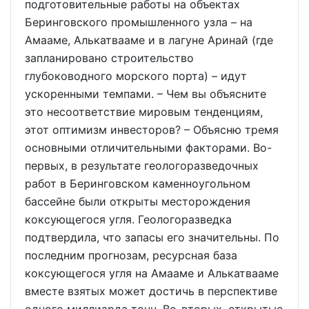
подготовительные работы на объектах
Беринговского промышленного узла – на
Амааме, Алькатвааме и в лагуне Аринай (где
запланировано строительство
глубоководного морского порта) – идут
ускоренными темпами. – Чем вы объясните
это несоответствие мировым тенденциям,
этот оптимизм инвесторов? – Объясню тремя
основными отличительными факторами. Во-
первых, в результате геологоразведочных
работ в Беринговском каменноугольном
бассейне были открыты месторождения
коксующегося угля. Геологоразведка
подтвердила, что запасы его значительны. По
последним прогнозам, ресурсная база
коксующегося угля на Амааме и Алькатвааме
вместе взятых может достичь в перспективе