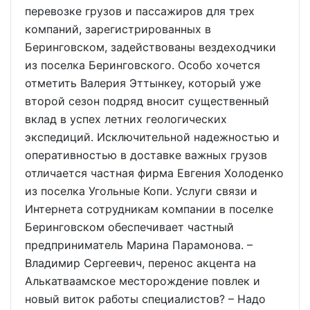
перевозке грузов и пассажиров для трех
компаний, зарегистрированных в
Беринговском, задействованы вездеходчики
из поселка Беринговского. Особо хочется
отметить Валерия Эттынкеу, который уже
второй сезон подряд вносит существенный
вклад в успех летних геологических
экспедиций. Исключительной надежностью и
оперативностью в доставке важных грузов
отличается частная фирма Евгения Холоденко
из поселка Угольные Копи. Услуги связи и
Интернета сотрудникам компании в поселке
Беринговском обеспечивает частный
предприниматель Марина Парамонова. –
Владимир Сергеевич, перенос акцента на
Алькатваамское месторождение повлек и
новый виток работы специалистов? – Надо