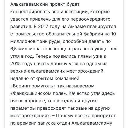
Алькатваамский проект будет
концентрировать все инвестиции, которые
удастся привлечь для его первоочередного
развития. В 2017 году на Амааме планируется
строительство обогатительной фабрики на 10
миллионов тонн руды, способной давать по
6,5 миллиона тонн концентрата коксующегося
угля в год. Теперь появились планы уже в
2015 году начать добычу угля на одном из
верхне-алькатваамских месторождений,
недавно открытом компанией
«Берингпромуголь» так называемом
«Фандюшкинском поле». Качество угля здесь
очень хорошее, теплоотдача и другие
параметры превосходят таковые на других
месторождениях. – Почему все же приоритет
по времени запуска отдан Алькатваамскому