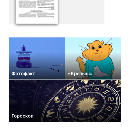
Фотофакт
«Крепыш»
Гороскоп