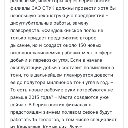
реальными, инвесторы через беринговские
филиалы ЗАО СТУК должны провести хотя бы
небольшую реконструкцию предприятия –
дноуглубительные работы, замену
плавсредств. «Фандюшкинское поле» не
только придаст предприятию второе
дыхание, но и создаст около 150 новых
высокооплачиваемых рабочих мест в сфере
добычи и перевозки угля. Если в начале
эксплуатации добыча составит полмиллиона
тонн, то в дальнейшем планируется довести
ее до полутора миллионов тонн угля в год. –
То есть новые рабочие руки потребуются не
раньше 2015 года? – Места создаются уже
сейчас. В беринговских филиалах в
предстоящем зимнем полевом сезоне будут
работать 15 геологов, в том числе специалист
из Канчалана. Кроме них, будут