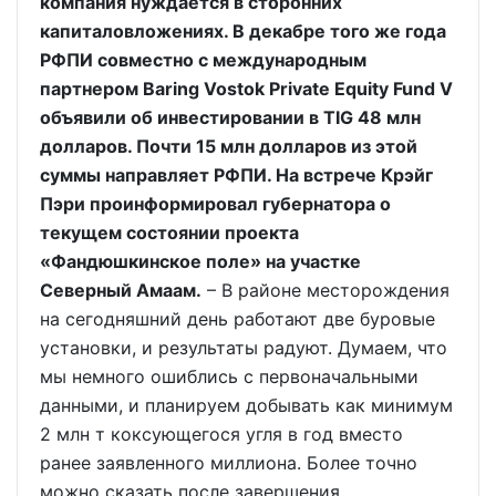
компания нуждается в сторонних
капиталовложениях. В декабре того же года
РФПИ совместно с международным
партнером Baring Vostok Private Equity Fund V
объявили об инвестировании в TIG 48 млн
долларов. Почти 15 млн долларов из этой
суммы направляет РФПИ. На встрече Крэйг
Пэри проинформировал губернатора о
текущем состоянии проекта
«Фандюшкинское поле» на участке
Северный Амаам.
– В районе месторождения
на сегодняшний день работают две буровые
установки, и результаты радуют. Думаем, что
мы немного ошиблись с первоначальными
данными, и планируем добывать как минимум
2 млн т коксующегося угля в год вместо
ранее заявленного миллиона. Более точно
можно сказать после завершения