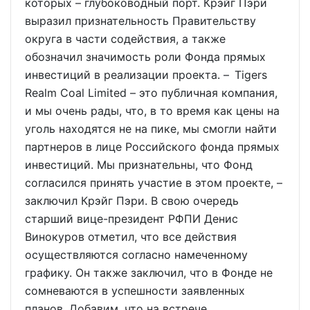
которых – глубоководный порт. Крэйг Пэри
выразил признательность Правительству
округа в части содействия, а также
обозначил значимость роли Фонда прямых
инвестиций в реализации проекта. – Tigers
Realm Coal Limited – это публичная компания,
и мы очень рады, что, в то время как цены на
уголь находятся не на пике, мы смогли найти
партнеров в лице Российского фонда прямых
инвестиций. Мы признательны, что Фонд
согласился принять участие в этом проекте, –
заключил Крэйг Пэри. В свою очередь
старший вице-президент РФПИ Денис
Винокуров отметил, что все действия
осуществляются согласно намеченному
графику. Он также заключил, что в Фонде не
сомневаются в успешности заявленных
планов. Добавим, что на встрече