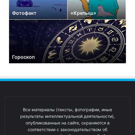
Фотофакт
«Крепыш»
Гороскоп
Все материалы (тексты, фотографии, иные
результаты интеллектуальной деятельности),
опубликованные на сайте, охраняются в
соответствии с законодательством об